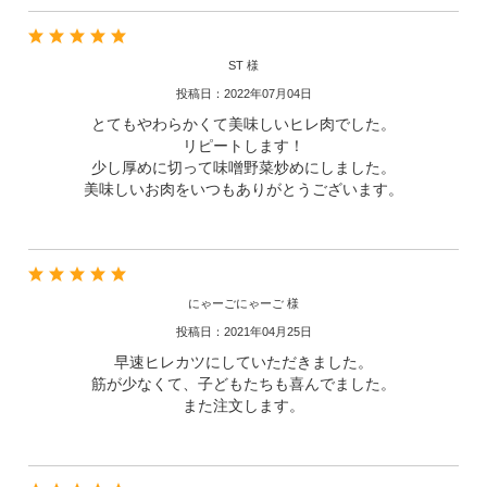
ST 様
投稿日：2022年07月04日
とてもやわらかくて美味しいヒレ肉でした。
リピートします！
少し厚めに切って味噌野菜炒めにしました。
美味しいお肉をいつもありがとうございます。
にゃーごにゃーご 様
投稿日：2021年04月25日
早速ヒレカツにしていただきました。
筋が少なくて、子どもたちも喜んでました。
また注文します。