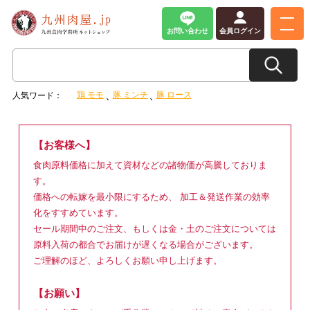
お問い合わせ
会員ログイン
鶏 モモ
豚 ミンチ
豚 ロース
人気ワード：
【お客様へ】
食肉原料価格に加えて資材などの諸物価が高騰しておりま
す。
価格への転嫁を最小限にするため、 加工＆発送作業の効率
化をすすめています。
セール期間中のご注文、もしくは金・土のご注文については
原料入荷の都合でお届けが遅くなる場合がございます。
ご理解のほど、よろしくお願い申し上げます。
【お願い】