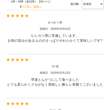
1件～10件（全21件） 1/3ページ
並び順：
1
2
3
次へ
最後へ
みつみつ 様
投稿日：2026年03月01日
ヒレカツ用に常備しています。
お肉の旨みがあるもののさっぱりやわらかくて美味しいです?
YU 様
投稿日：2025年02月12日
早速とんかつにして食べました
とても柔らかくクセがなく美味しい豚ヒレ有難うございました