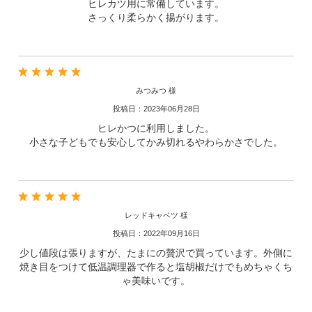
ヒレカツ用に常備しています。
さっくり柔らかく揚がります。
みつみつ 様
投稿日：2023年06月28日
ヒレかつに利用しました。
小さな子どもでも安心してかみ切れるやわらかさでした。
レッドキャベツ 様
投稿日：2022年09月16日
少し値段は張りますが、たまにの贅沢で買っています。外側に
焼き目をつけて低温調理器で作ると塩胡椒だけでもめちゃくち
ゃ美味いです。