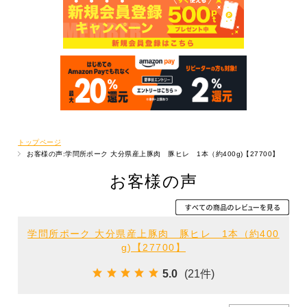
トップページ
お客様の声:学問所ポーク 大分県産上豚肉 豚ヒレ 1本（約400g)【27700】
お客様の声
学問所ポーク 大分県産上豚肉 豚ヒレ 1本（約400
g)【27700】
5.0
(21件)