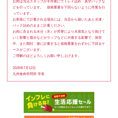
お肉は当店スタッフが手作業にてトレイ詰め・真空パックな
どを行っています。 規格重量を下回らないように作業を行
っています。
お客様にて計量される場合には、当店から届いたあと冷凍・
パック詰めのままご計量ください。
お肉に含まれる水分（氷）が昇華により水蒸気となり抜けて
いく影響と脂分などがラップなどに付着する影響で、保管
中、また開封 後に計量すると規格重量をわずかに下回るケ
ースがございます。
ご理解のほどよろしくお願い申し上げます。
2026年7月12日
九州食肉学問所 学長