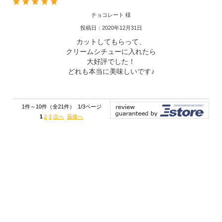
チョコレート 様
投稿日：2020年12月31日
カットしてもらって、
クリームシチューに入れたら
大好評でした！
どれも本当に美味しいです♪
1件～10件（全21件） 1/3ページ
1
2
3
次へ
最後へ