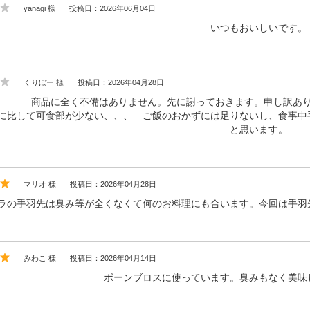
yanagi 様
投稿日：2026年06月04日
いつもおいしいです。
くりぼー 様
投稿日：2026年04月28日
商品に全く不備はありません。先に謝っておきます。申し訳あ
に比して可食部が少ない、、、 ご飯のおかずには足りないし、食事中
と思います。
マリオ 様
投稿日：2026年04月28日
ラの手羽先は臭み等が全くなくて何のお料理にも合います。今回は手羽
みわこ 様
投稿日：2026年04月14日
ボーンブロスに使っています。臭みもなく美味