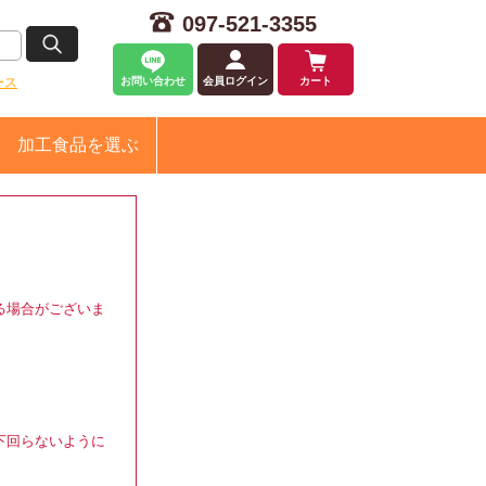
097-521-3355
ース
お問い合わせ
会員ログイン
カート
加工食品
を選ぶ
る場合がございま
下回らないように