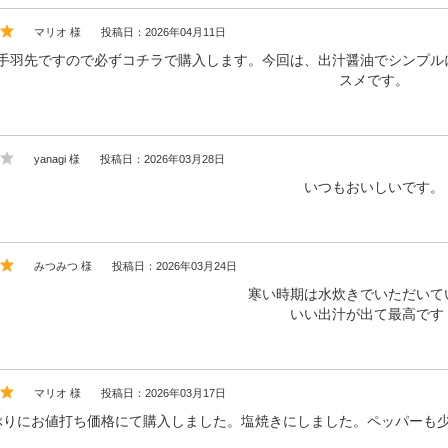
マリオ 様
投稿日：2026年04月11日
手羽先ですので必ずコチラで購入します。今回は、出汁醤油でシンプル
スメです。
yanagi 様
投稿日：2026年03月28日
いつもおいしいです。
みつみつ 様
投稿日：2026年03月24日
寒い時期は水炊きでいただいて
いい出汁が出て最高です
マリオ 様
投稿日：2026年03月17日
ぶりにお値打ち価格にて購入しました。塩焼きにしました。ペッパーも