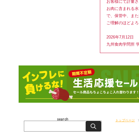
お客様にて計量さ
お肉に含まれる水
で、保管中、また
ご理解のほどよろ
2026年7月12日
九州食肉学問所 
トップページ