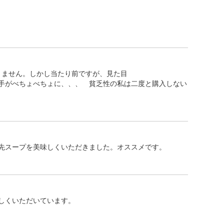
りません。しかし当たり前ですが、見た目
手がべちょべちょに、、、 貧乏性の私は二度と購入しない
先スープを美味しくいただきました。オススメです。
しくいただいています。