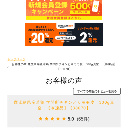
トップページ
お客様の声:鹿児島県産若鶏 学問所チキンとりモモ皮 300g真空 【冷凍品】
【38070】
お客様の声
鹿児島県産若鶏 学問所チキンとりモモ皮 300g真
空 【冷凍品】【38070】
5.0
(65件)