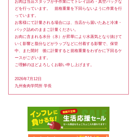
お肉は当店スタッフが手作業にてトレイ詰め・真空パックな
どを行っています。 規格重量を下回らないように作業を行
っています。
お客様にて計量される場合には、当店から届いたあと冷凍・
パック詰めのままご計量ください。
お肉に含まれる水分（氷）が昇華により水蒸気となり抜けて
いく影響と脂分などがラップなどに付着する影響で、保管
中、また開封 後に計量すると規格重量をわずかに下回るケ
ースがございます。
ご理解のほどよろしくお願い申し上げます。
2026年7月12日
九州食肉学問所 学長