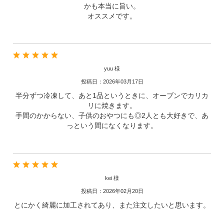
かも本当に旨い。
オススメです。
yuu 様
投稿日：2026年03月17日
半分ずつ冷凍して、あと1品というときに、オーブンでカリカ
リに焼きます。
手間のかからない、子供のおやつにも◎2人とも大好きで、あ
っという間になくなります。
kei 様
投稿日：2026年02月20日
とにかく綺麗に加工されてあり、また注文したいと思います。