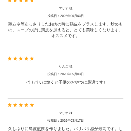
マリオ 様
投稿日：2026年06月03日
鶏ムネ等あっさりしたお肉の時に鶏皮をプラスします。炒めも
の、スープの折に鶏皮を加えると、とても美味しくなります。
オススメです。
りんご 様
投稿日：2026年05月03日
パリパリに焼くと子供のおやつに最適です♪
マリオ 様
投稿日：2026年03月17日
久しぶりに鳥皮煎餅を作りました。パリパリ感が最高です。し