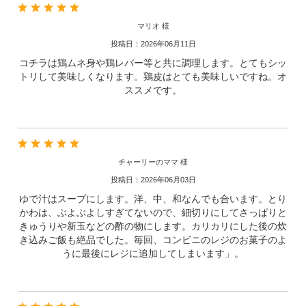
マリオ 様
投稿日：2026年06月11日
コチラは鶏ムネ身や鶏レバー等と共に調理します。とてもシッ
トリして美味しくなります。鶏皮はとても美味しいですね。オ
ススメです。
チャーリーのママ 様
投稿日：2026年06月03日
ゆで汁はスープにします。洋、中、和なんでも合います。とり
かわは、ぶよぶよしすぎてないので、細切りにしてさっぱりと
きゅうりや新玉などの酢の物にします。カリカリにした後の炊
き込みご飯も絶品でした。毎回、コンビニのレジのお菓子のよ
うに最後にレジに追加してしまいます」。