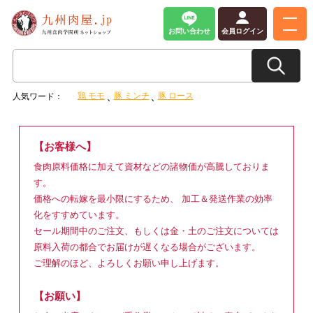
お問い合わせ
会員ログイン
鶏 モモ
豚 ミンチ
豚 ロース
人気ワード：
【お客様へ】
食肉原料価格に加えて資材などの諸物価が高騰しておりま
す。
価格への転嫁を最小限にするため、 加工＆発送作業の効率
化をすすめています。
セール期間中のご注文、もしくは金・土のご注文については
原料入荷の都合でお届けが遅くなる場合がございます。
ご理解のほど、よろしくお願い申し上げます。
【お願い】