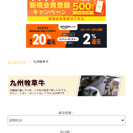
トップページ
九州牧草牛
表示切替：
並び順：