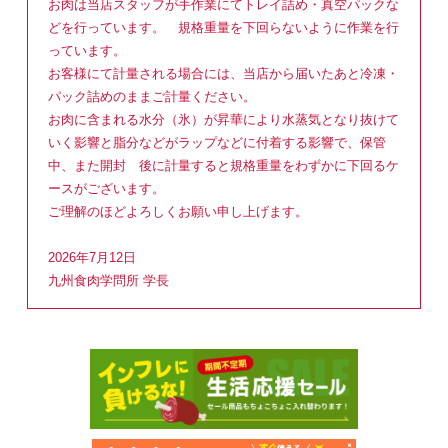
お肉は当店スタッフが手作業にてトレイ詰め・真空パックな
どを行っています。 規格重量を下回らないように作業を行
っています。
お客様にて計量される場合には、当店から届いたあと冷凍・
パック詰めのままご計量ください。
お肉に含まれる水分（氷）が昇華により水蒸気となり抜けて
いく影響と脂分などがラップなどに付着する影響で、保管
中、また開封 後に計量すると規格重量をわずかに下回るケ
ースがございます。
ご理解のほどよろしくお願い申し上げます。
2026年7月12日
九州食肉学問所 学長