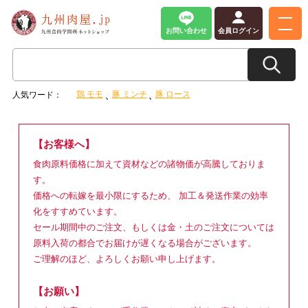
お問い合わせ
会員ログイン
鶏 モモ
豚 ミンチ
豚 ロース
人気ワード：
【お客様へ】
食肉原料価格に加えて資材などの諸物価が高騰しておりま
す。
価格への転嫁を最小限にするため、 加工＆発送作業の効率
化をすすめています。
セール期間中のご注文、もしくは金・土のご注文については
原料入荷の都合でお届けが遅くなる場合がございます。
ご理解のほど、よろしくお願い申し上げます。
【お願い】