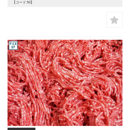
【コード:NI】