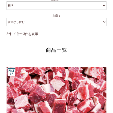
在庫：
3件中1件〜3件を表示
商品一覧