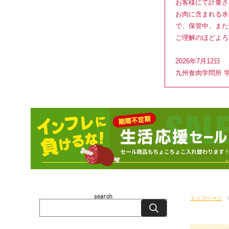
お客様にて計量さ
お肉に含まれる水
で、保管中、また
ご理解のほどよろ
2026年7月12日
九州食肉学問所 
トップページ