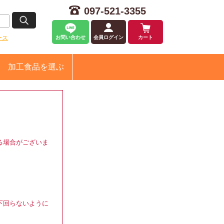
097-521-3355
ース
お問い合わせ
会員ログイン
カート
加工食品
を選ぶ
る場合がございま
下回らないように