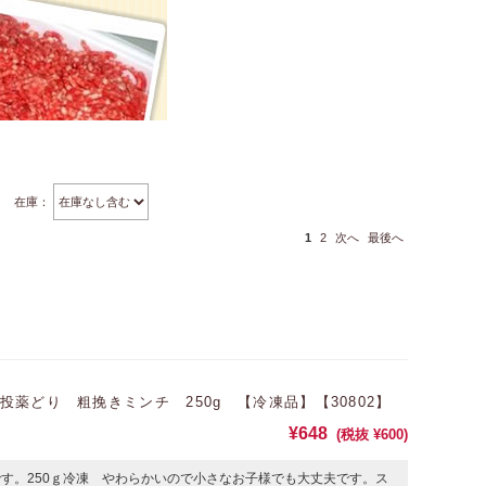
在庫：
1
2
次へ
最後へ
薬どり 粗挽きミンチ 250g 【冷凍品】【30802】
¥648
(税抜 ¥600)
す。250ｇ冷凍 やわらかいので小さなお子様でも大丈夫です。ス