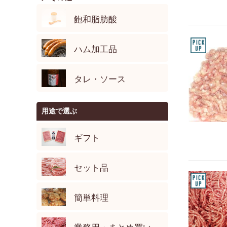
飽和脂肪酸
ハム加工品
タレ・ソース
用途で選ぶ
ギフト
セット品
簡単料理