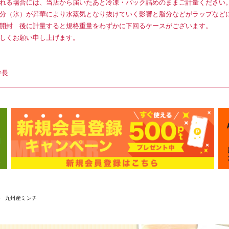
れる場合には、当店から届いたあと冷凍・パック詰めのままご計量ください
分（氷）が昇華により水蒸気となり抜けていく影響と脂分などがラップなど
開封 後に計量すると規格重量をわずかに下回るケースがございます。
しくお願い申し上げます。
学長
九州産ミンチ