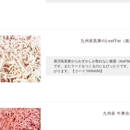
九州産黒豚のLeafFat（腹
鹿児島黒豚からわずかしか取れない腹脂（leaf 
です。またラードをつくるのにもぴったりです
がります。【コード:YA/NA/NI】
九州産 牛豚合挽