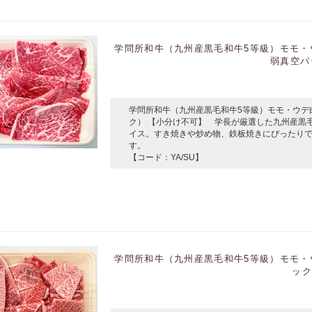
学問所和牛（九州産黒毛和牛5等級）モモ・ウ
弱真空パ
学問所和牛（九州産黒毛和牛5等級）モモ・ウデ肉
ク） 【小分け不可】 学長が厳選した九州産黒毛
イス。すき焼きや炒め物、鉄板焼きにぴったり
す。
【コード：YA/SU】
学問所和牛（九州産黒毛和牛5等級）モモ・ウ
ッ