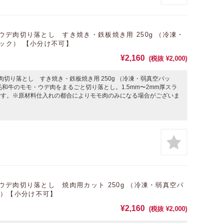
デ肉切り落とし すき焼き・鉄板焼き用 250g （冷凍・
ック） 【小分け不可】
¥2,160
(税抜 ¥2,000)
切り落とし すき焼き・鉄板焼き用 250g （冷凍・弱真空パッ
和牛のモモ・ウデ肉をまるごと切り落とし。1.5mm〜2mm厚スラ
です。※原材料仕入れの都合によりモモ肉のみになる場合がございま
デ肉切り落とし 焼肉用カット 250g （冷凍・弱真空パ
ク）【小分け不可】
¥2,160
(税抜 ¥2,000)