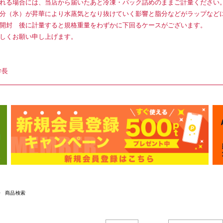
れる場合には、当店から届いたあと冷凍・パック詰めのままご計量ください
分（氷）が昇華により水蒸気となり抜けていく影響と脂分などがラップなど
開封 後に計量すると規格重量をわずかに下回るケースがございます。
しくお願い申し上げます。
学長
商品検索