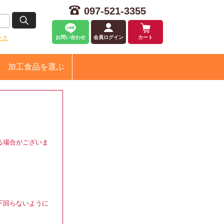
097-521-3355
ース
お問い合わせ
会員ログイン
カート
加工食品
を選ぶ
る場合がございま
下回らないように