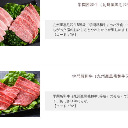
学問所和牛（九州産黒毛和牛5
九州産黒毛和牛5等級「学問所和牛」のバラ肉・
ちがった脂のおいしさとやわらかさが楽しめま
【コード：YA】
学問所和牛（九州産黒毛和牛5等
学問所和牛（九州産黒毛和牛5等級）のモモ・ウ
く、あっさりやわらか。
【コード：YA】