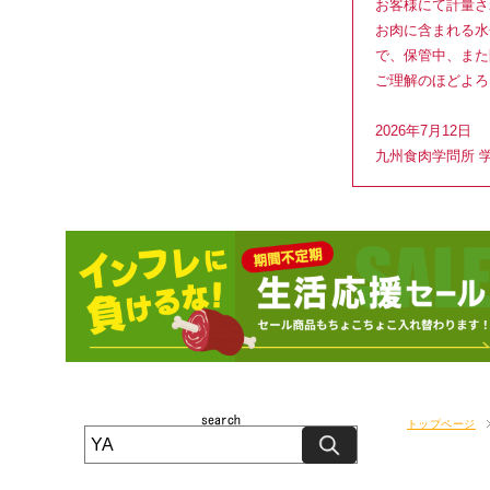
お客様にて計量さ
お肉に含まれる水
で、保管中、また
ご理解のほどよろ
2026年7月12日
九州食肉学問所 
トップページ