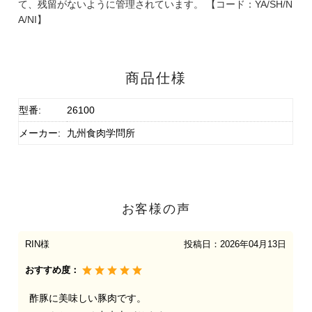
て、残留がないように管理されています。 【コード：YA/SH/N
A/NI】
商品仕様
型番:
26100
メーカー:
九州食肉学問所
お客様の声
RIN様
投稿日：
2026年04月13日
おすすめ度：
酢豚に美味しい豚肉です。