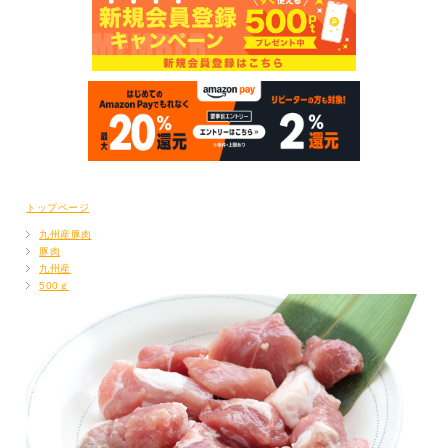
トップページ
九州産豚肉
豚肉
九州産
500ｇ