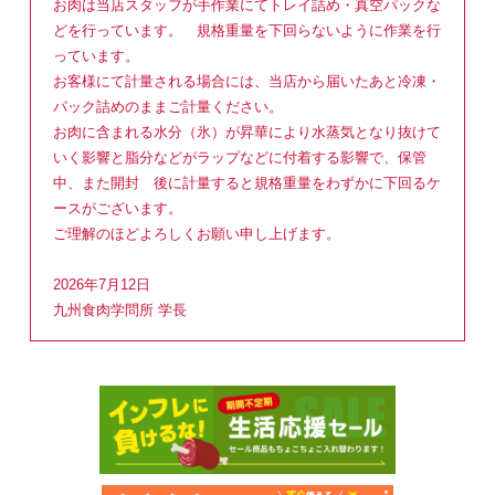
お肉は当店スタッフが手作業にてトレイ詰め・真空パックな
どを行っています。 規格重量を下回らないように作業を行
っています。
お客様にて計量される場合には、当店から届いたあと冷凍・
パック詰めのままご計量ください。
お肉に含まれる水分（氷）が昇華により水蒸気となり抜けて
いく影響と脂分などがラップなどに付着する影響で、保管
中、また開封 後に計量すると規格重量をわずかに下回るケ
ースがございます。
ご理解のほどよろしくお願い申し上げます。
2026年7月12日
九州食肉学問所 学長