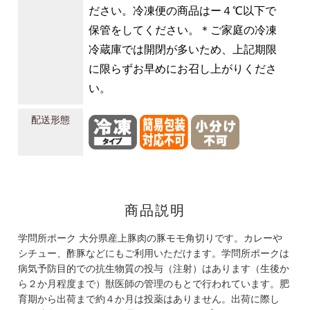
ださい。冷凍便の商品はー４℃以下で
保管をしてください。＊ご家庭の冷凍
冷蔵庫では開閉が多いため、上記期限
に限らずお早めにお召し上がりくださ
い。
配送形態
商品説明
学問所ポーク 大分県産上豚肉の豚モモ角切りです。カレーや
シチュー、酢豚などにもご利用いただけます。学問所ポークは
病気予防目的での抗生物質の投与（注射）はあります（生後か
ら２か月程度まで）獣医師の管理のもとで行われています。肥
育期から出荷まで約４か月は投薬はありません。出荷に際し