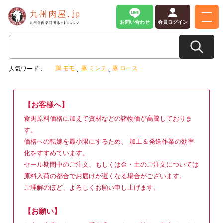
お問い合わせ
会員ログイン
鶏 モモ
豚 ミンチ
豚 ロース
人気ワード：
【お客様へ】
食肉原料価格に加えて資材などの諸物価が高騰しておりま
す。
価格への転嫁を最小限にするため、 加工＆発送作業の効率
化をすすめています。
セール期間中のご注文、もしくは金・土のご注文については
原料入荷の都合でお届けが遅くなる場合がございます。
ご理解のほど、よろしくお願い申し上げます。
【お願い】