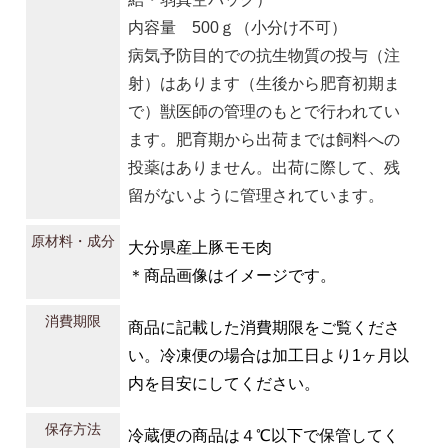
内容量 500ｇ（小分け不可）
病気予防目的での抗生物質の投与（注
射）はあります（生後から肥育初期ま
で）獣医師の管理のもとで行われてい
ます。肥育期から出荷までは飼料への
投薬はありません。出荷に際して、残
留がないように管理されています。
原材料・成分
大分県産上豚モモ肉
＊商品画像はイメージです。
消費期限
商品に記載した消費期限をご覧くださ
い。冷凍便の場合は加工日より1ヶ月以
内を目安にしてください。
保存方法
冷蔵便の商品は４℃以下で保管してく