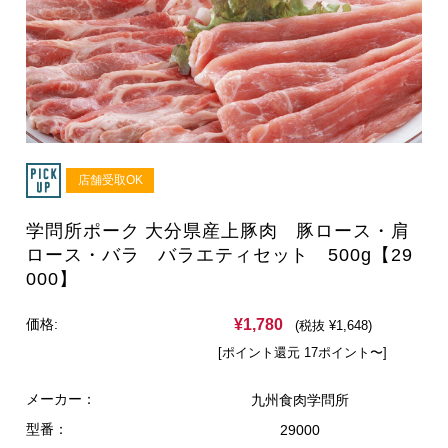
店舗受取OK
学問所ポーク 大分県産上豚肉 豚ロース・肩
ロース・バラ バラエティセット 500g【29
000】
¥1,780
価格:
(税抜 ¥1,648)
[ポイント還元 17ポイント〜]
メーカー：
九州食肉学問所
型番：
29000