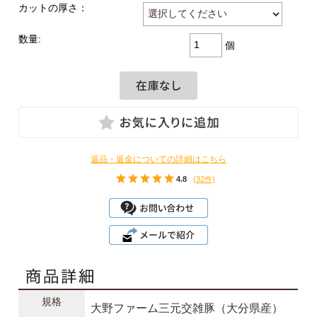
カットの厚さ：
数量:
個
返品・返金についての詳細はこちら
4.8
(32件)
規格
大野ファーム三元交雑豚（大分県産）