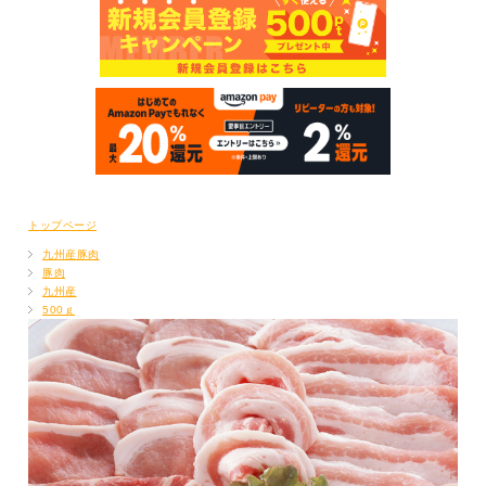
トップページ
九州産豚肉
豚肉
九州産
500ｇ