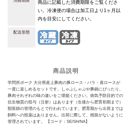
消費期限
商品に記載した消費期限をご覧くださ
い。冷凍便の場合は加工日より1ヶ月以
内を目安にしてください。
配送形態
商品説明
学問所ポーク 大分県産上豚肉の豚ロース・バラ・肩ロースが
一度に楽しめるセットです。しゃぶしゃぶや豚鍋にぴったり。
豚肉それぞれの味の違いをご堪能ください。病気予防目的での
抗生物質の投与（注射）はあります（生後から肥育初期まで）
獣医師の管理のもとで行われています。肥育期から出荷までは
飼料への投薬はありません。出荷に際して、残留がないように
管理されています。 【コード：SE/SH/NA】