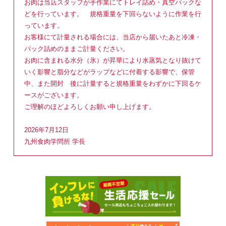
お肉は当店スタッフが手作業にてトレイ詰め・真空パックな
どを行っています。 規格重量を下回らないように作業を行
っています。
お客様にて計量される場合には、当店から届いたあと冷凍・
パック詰めのままご計量ください。
お肉に含まれる水分（氷）が昇華により水蒸気となり抜けて
いく影響と脂分などがラップなどに付着する影響で、保管
中、また開封 後に計量すると規格重量をわずかに下回るケ
ースがございます。
ご理解のほどよろしくお願い申し上げます。
2026年7月12日
九州食肉学問所 学長