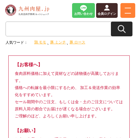
お問い合わせ
会員ログイン
鶏 モモ
豚 ミンチ
豚 ロース
人気ワード：
【お客様へ】
食肉原料価格に加えて資材などの諸物価が高騰しておりま
す。
価格への転嫁を最小限にするため、 加工＆発送作業の効率
化をすすめています。
セール期間中のご注文、もしくは金・土のご注文については
原料入荷の都合でお届けが遅くなる場合がございます。
ご理解のほど、よろしくお願い申し上げます。
【お願い】