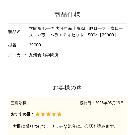
商品仕様
学問所ポーク 大分県産上豚肉 豚ロース・肩ロー
製品名:
ス・バラ バラエティセット 500g【29000】
型番:
29000
メーカー:
九州食肉学問所
お客様の声
三島塾様
投稿日：
2026年05月13日
おすすめ度：
大皿に盛りつけて、リッチな気分に。会話も弾みます。