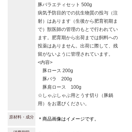
豚バラエティセット 500g
病気予防目的での抗生物質の投与（注
射）はあります（生後から肥育初期ま
で）獣医師の管理のもとで行われてい
ます。肥育期から出荷までは飼料への
投薬はありません。出荷に際して、残
留がないように管理されています。
<内容>
豚ロース 200g
豚バラ 200g
豚肩ロース 100g
☆しゃぶしゃぶ用とうす切り（豚鍋
用）をお選びください。
原材料・成分
＊商品画像はイメージです。