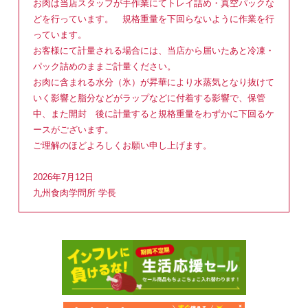
お肉は当店スタッフが手作業にてトレイ詰め・真空パックな
どを行っています。 規格重量を下回らないように作業を行
っています。
お客様にて計量される場合には、当店から届いたあと冷凍・
パック詰めのままご計量ください。
お肉に含まれる水分（氷）が昇華により水蒸気となり抜けて
いく影響と脂分などがラップなどに付着する影響で、保管
中、また開封 後に計量すると規格重量をわずかに下回るケ
ースがございます。
ご理解のほどよろしくお願い申し上げます。
2026年7月12日
九州食肉学問所 学長