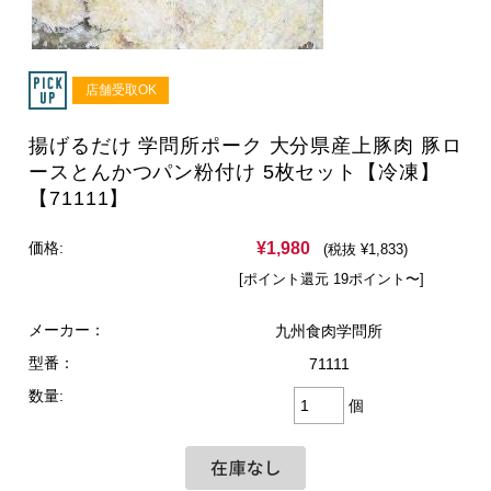
店舗受取OK
揚げるだけ 学問所ポーク 大分県産上豚肉 豚ロ
ースとんかつパン粉付け 5枚セット【冷凍】
【71111】
¥1,980
価格:
(税抜 ¥1,833)
[ポイント還元 19ポイント〜]
メーカー：
九州食肉学問所
型番：
71111
数量:
個