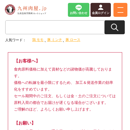
お問い合わせ
会員ログイン
鶏 モモ
豚 ミンチ
豚 ロース
人気ワード：
【お客様へ】
食肉原料価格に加えて資材などの諸物価が高騰しておりま
す。
価格への転嫁を最小限にするため、 加工＆発送作業の効率
化をすすめています。
セール期間中のご注文、もしくは金・土のご注文については
原料入荷の都合でお届けが遅くなる場合がございます。
ご理解のほど、よろしくお願い申し上げます。
【お願い】