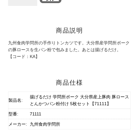
商品説明
九州食肉学問所の手作りトンカツです。大分県産学問所ポーク
の豚ロースを生パン粉で包みました。あとは揚げるだけ。
【コード：KA】
商品仕様
揚げるだけ 学問所ポーク 大分県産上豚肉 豚ロース
製品名:
とんかつパン粉付け 5枚セット【71111】
型番:
71111
メーカー:
九州食肉学問所