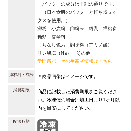
・バッターの成分は下記の通りです。
（日本食研のバッターと打ち粉ミッ
クスを使用。）
澱粉 小麦粉 卵粉末 粉乳 増粘多
糖類 香辛料
くちなし色素 調味料（アミノ酸）
リン酸塩（Na） その他
学問所ポークの生産者情報はこちら
原材料・成分
＊商品画像はイメージです。
消費期限
商品に記載した消費期限をご覧くださ
い。冷凍便の場合は加工日より1ヶ月以
内を目安にしてください。
配送形態