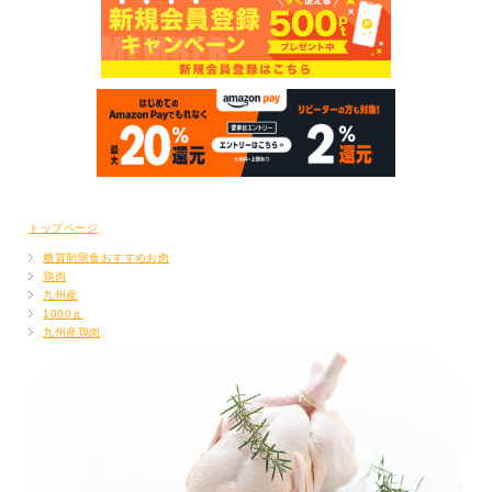
トップページ
糖質制限食おすすめお肉
鶏肉
九州産
1000ｇ
九州産鶏肉