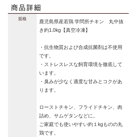
規格
鹿児島県産若鶏 学問所チキン 丸中抜
き約1.0kg【真空冷凍】
・抗生物質および合成抗菌剤は不使用
です。
・ストレスレスな飼育環境を徹底して
います。
・臭みが少なく適度な甘みとコクがあ
ります。
ローストチキン、フライドチキン、肉
詰め、サムゲタンなどに。
ご家庭でも使いやすい約１kgものの丸
鶏です。