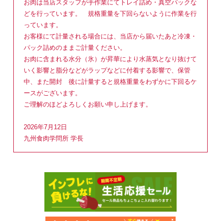
お肉は当店スタッフが手作業にてトレイ詰め・真空パックな
どを行っています。 規格重量を下回らないように作業を行
っています。
お客様にて計量される場合には、当店から届いたあと冷凍・
パック詰めのままご計量ください。
お肉に含まれる水分（氷）が昇華により水蒸気となり抜けて
いく影響と脂分などがラップなどに付着する影響で、保管
中、また開封 後に計量すると規格重量をわずかに下回るケ
ースがございます。
ご理解のほどよろしくお願い申し上げます。
2026年7月12日
九州食肉学問所 学長