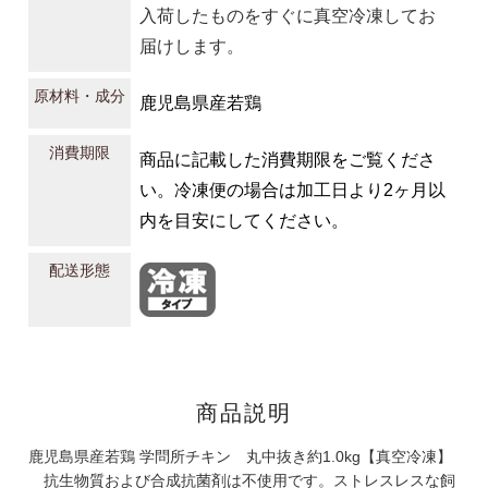
入荷したものをすぐに真空冷凍してお
届けします。
原材料・成分
鹿児島県産若鶏
消費期限
商品に記載した消費期限をご覧くださ
い。冷凍便の場合は加工日より2ヶ月以
内を目安にしてください。
配送形態
商品説明
鹿児島県産若鶏 学問所チキン 丸中抜き約1.0kg【真空冷凍】
抗生物質および合成抗菌剤は不使用です。ストレスレスな飼