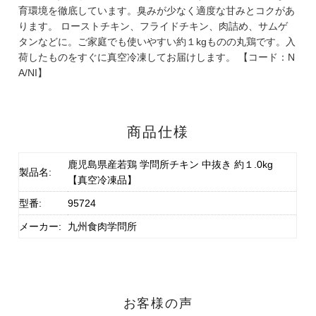
育環境を徹底しています。臭みが少なく適度な甘みとコクがあ
ります。 ローストチキン、フライドチキン、肉詰め、サムゲ
タンなどに。ご家庭でも使いやすい約１kgものの丸鶏です。入
荷したものをすぐに真空冷凍してお届けします。 【コード：N
A/NI】
商品仕様
鹿児島県産若鶏 学問所チキン 中抜き 約１.0kg
製品名:
【真空冷凍品】
型番:
95724
メーカー:
九州食肉学問所
お客様の声