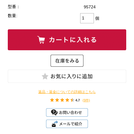
型番：
95724
数量:
個
返品・返金についての詳細はこちら
4.7
(9件)