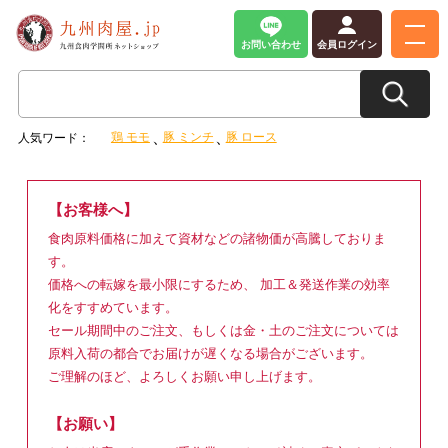
お問い合わせ
会員ログイン
鶏 モモ
豚 ミンチ
豚 ロース
人気ワード：
【お客様へ】
食肉原料価格に加えて資材などの諸物価が高騰しておりま
す。
価格への転嫁を最小限にするため、 加工＆発送作業の効率
化をすすめています。
セール期間中のご注文、もしくは金・土のご注文については
原料入荷の都合でお届けが遅くなる場合がございます。
ご理解のほど、よろしくお願い申し上げます。
【お願い】