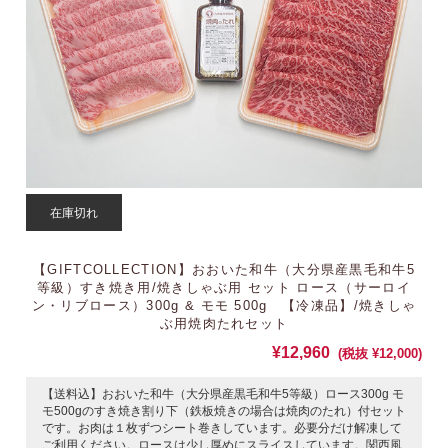
在庫切れ
【GIFTCOLLECTION】おおいた和牛（大分県産黒毛和牛5
等級）すき焼き用/焼きしゃぶ用 セット ロース（サーロイ
ン・リブロース）300g & モモ 500g 【冷凍品】/焼きしゃ
ぶ用焼肉たれセット
¥12,960
(税抜 ¥12,000)
【送料込】おおいた和牛（大分県産黒毛和牛5等級）ロース300g モ
モ500gのすき焼き割り下（鉄板焼きの場合は焼肉のたれ）付セット
です。お肉は１枚ずつシート巻きしています。必要分だけ解凍して
ご利用ください。ロースは少し厚めにスライスしています。関西風