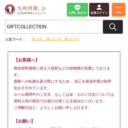
お問い合わせ
会員ログイン
鶏 モモ
豚 ミンチ
豚 ロース
人気ワード：
【お客様へ】
食肉原料価格に加えて資材などの諸物価が高騰しておりま
す。
価格への転嫁を最小限にするため、 加工＆発送作業の効率
化をすすめています。
セール期間中のご注文、もしくは金・土のご注文については
原料入荷の都合でお届けが遅くなる場合がございます。
ご理解のほど、よろしくお願い申し上げます。
【お願い】