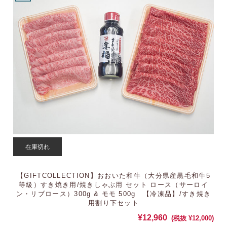
在庫切れ
【GIFTCOLLECTION】おおいた和牛（大分県産黒毛和牛5
等級）すき焼き用/焼きしゃぶ用 セット ロース（サーロイ
ン・リブロース）300g & モモ 500g 【冷凍品】/すき焼き
用割り下セット
¥12,960
(税抜 ¥12,000)