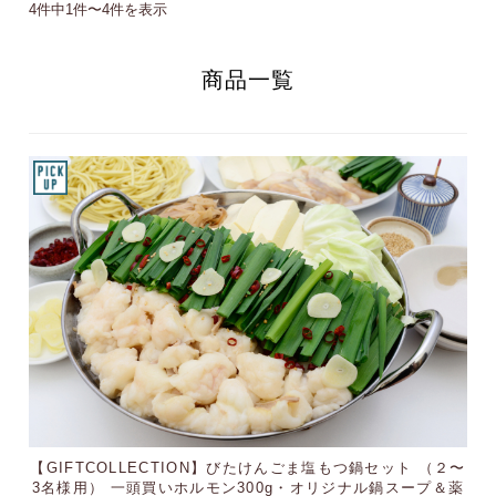
4件中1件〜4件を表示
商品一覧
【GIFTCOLLECTION】びたけんごま塩もつ鍋セット （２〜
3名様用） 一頭買いホルモン300g・オリジナル鍋スープ＆薬