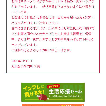
お肉は当店スタッフが手作業にてトレイ詰め・真空パックな
どを行っています。 規格重量を下回らないように作業を行
っています。
お客様にて計量される場合には、当店から届いたあと冷凍・
パック詰めのままご計量ください。
お肉に含まれる水分（氷）が昇華により水蒸気となり抜けて
いく影響と脂分などがラップなどに付着する影響で、保管
中、また開封 後に計量すると規格重量をわずかに下回るケ
ースがございます。
ご理解のほどよろしくお願い申し上げます。
2026年7月12日
九州食肉学問所 学長