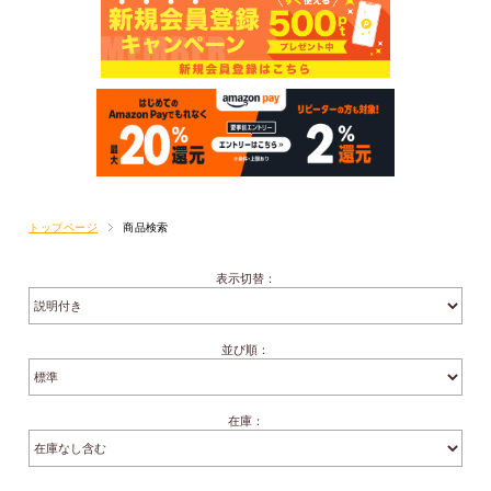
トップページ
商品検索
表示切替：
並び順：
在庫：