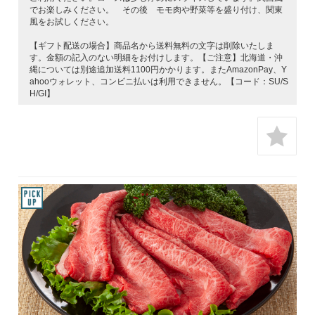
でお楽しみください。 その後 モモ肉や野菜等を盛り付け、関東
風をお試しください。
【ギフト配送の場合】商品名から送料無料の文字は削除いたしま
す。金額の記入のない明細をお付けします。【ご注意】北海道・沖
縄については別途追加送料1100円かかります。またAmazonPay、Y
ahooウォレット、コンビニ払いは利用できません。【コード：SU/S
H/GI】