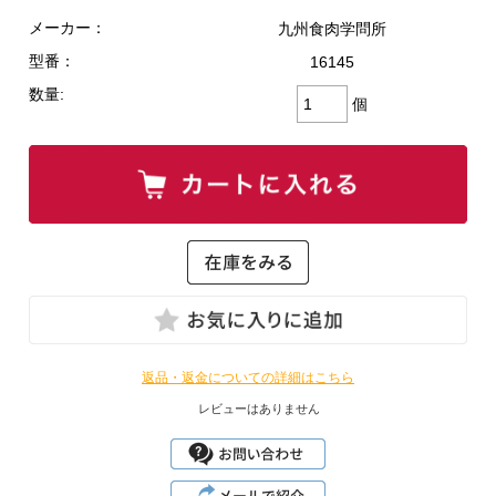
メーカー：
九州食肉学問所
型番：
16145
数量:
個
返品・返金についての詳細はこちら
レビューはありません