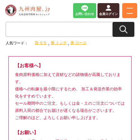
お問い合わせ
会員ログイン
鶏 モモ
豚 ミンチ
豚 ロース
人気ワード：
【お客様へ】
食肉原料価格に加えて資材などの諸物価が高騰しておりま
す。
価格への転嫁を最小限にするため、 加工＆発送作業の効率
化をすすめています。
セール期間中のご注文、もしくは金・土のご注文については
原料入荷の都合でお届けが遅くなる場合がございます。
ご理解のほど、よろしくお願い申し上げます。
【お願い】