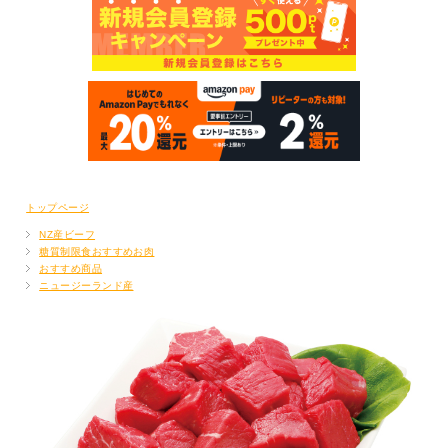
トップページ
NZ産ビーフ
糖質制限食おすすめお肉
おすすめ商品
ニュージーランド産