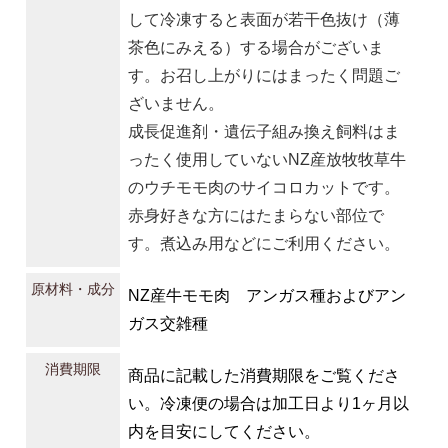
して冷凍すると表面が若干色抜け（薄
茶色にみえる）する場合がございま
す。お召し上がりにはまったく問題ご
ざいません。
成長促進剤・遺伝子組み換え飼料はま
ったく使用していないNZ産放牧牧草牛
のウチモモ肉のサイコロカットです。
赤身好きな方にはたまらない部位で
す。煮込み用などにご利用ください。
原材料・成分
NZ産牛モモ肉 アンガス種およびアン
ガス交雑種
消費期限
商品に記載した消費期限をご覧くださ
い。冷凍便の場合は加工日より1ヶ月以
内を目安にしてください。