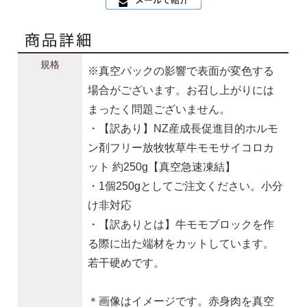
規格
※真空パックの影響で表面が変色する
場合がございます。お召し上がりには
まったく問題ございません。
・【訳あり】NZ産成長促進目的ホルモ
ン剤フリー放牧牧草牛モモサイコロカ
ット 約250g【真空急速凍結】
・1個250gとしてご注文ください。小分
け非対応
・【訳ありとは】牛モモブロックを作
る際に出た端材をカットしています。
若干硬めです。
＊画像はイメージです。赤身肉を真空