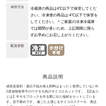
保存方法
冷蔵便の商品は4℃以下で保管してくだ
さい。冷凍便の商品は-4℃以下で保管を
してください。＊ご家庭の冷凍冷蔵庫
では開閉が多いため、上記期限に限ら
ずお早めにお召し上がりください。
配送形態
商品説明
成長促進剤・遺伝子組み換え飼料はまったく使用していないN
Z産放牧牧草牛のウチモモ肉のサイコロカットです。 【訳あり
とは】牛モモブロックを作る際に出た端材をカットしていま
す。若干硬めです。 歯ごたえ感じるサイコロステーキ、煮込