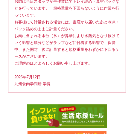
お肉は当店スタッフが手作業にてトレイ詰め・真空パックな
どを行っています。 規格重量を下回らないように作業を行
っています。
お客様にて計量される場合には、当店から届いたあと冷凍・
パック詰めのままご計量ください。
お肉に含まれる水分（氷）が昇華により水蒸気となり抜けて
いく影響と脂分などがラップなどに付着する影響で、保管
中、また開封 後に計量すると規格重量をわずかに下回るケ
ースがございます。
ご理解のほどよろしくお願い申し上げます。
2026年7月12日
九州食肉学問所 学長