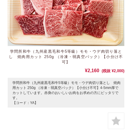
学問所和牛（九州産黒毛和牛5等級）モモ・ウデ肉切り落と
し 焼肉用カット 250g （冷凍・弱真空パック）【小分け不
可】
¥2,160
(税抜 ¥2,000)
学問所和牛（九州産黒毛和牛5等級）モモ・ウデ肉切り落とし 焼肉
用カット 250g （冷凍・弱真空パック）【小分け不可】4-5mm厚で
カットしています。赤身のおいしいお肉をお求めの方にピッタリで
す。
【コード：YA】