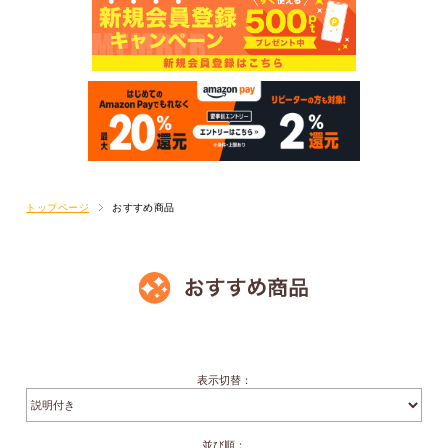
トップページ
おすすめ商品
表示切替：
並び順：