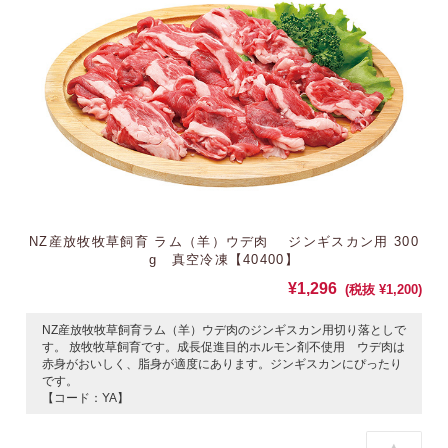
NZ産放牧牧草飼育 ラム（羊）ウデ肉 ジンギスカン用 300
g 真空冷凍【40400】
¥1,296
(税抜 ¥1,200)
NZ産放牧牧草飼育ラム（羊）ウデ肉のジンギスカン用切り落としで
す。 放牧牧草飼育です。成長促進目的ホルモン剤不使用 ウデ肉は
赤身がおいしく、脂身が適度にあります。ジンギスカンにぴったり
です。
【コード：YA】