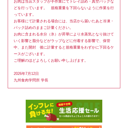
お肉は当店スタッフが手作業にてトレイ詰め・真空パックな
どを行っています。 規格重量を下回らないように作業を行
っています。
お客様にて計量される場合には、当店から届いたあと冷凍・
パック詰めのままご計量ください。
お肉に含まれる水分（氷）が昇華により水蒸気となり抜けて
いく影響と脂分などがラップなどに付着する影響で、保管
中、また開封 後に計量すると規格重量をわずかに下回るケ
ースがございます。
ご理解のほどよろしくお願い申し上げます。
2026年7月12日
九州食肉学問所 学長