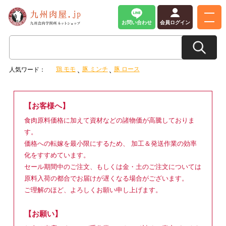
お問い合わせ
会員ログイン
鶏 モモ
豚 ミンチ
豚 ロース
人気ワード：
【お客様へ】
食肉原料価格に加えて資材などの諸物価が高騰しておりま
す。
価格への転嫁を最小限にするため、 加工＆発送作業の効率
化をすすめています。
セール期間中のご注文、もしくは金・土のご注文については
原料入荷の都合でお届けが遅くなる場合がございます。
ご理解のほど、よろしくお願い申し上げます。
【お願い】