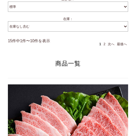
在庫：
15件中1件〜10件を表示
1
2
次へ
最後へ
商品一覧