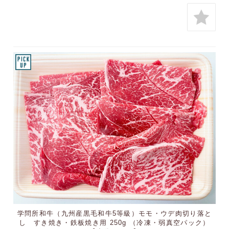
学問所和牛（九州産黒毛和牛5等級）モモ・ウデ肉切り落と
し すき焼き・鉄板焼き用 250g （冷凍・弱真空パック）