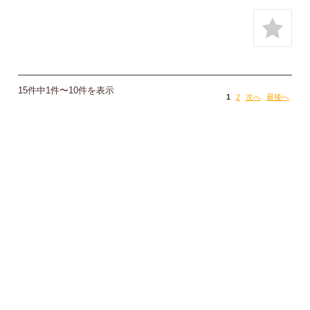
15件中1件〜10件を表示
1
2
次へ
最後へ