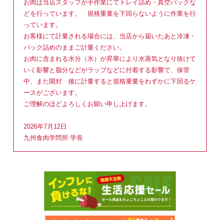
お肉は当店スタッフが手作業にてトレイ詰め・真空パックな
どを行っています。 規格重量を下回らないように作業を行
っています。
お客様にて計量される場合には、当店から届いたあと冷凍・
パック詰めのままご計量ください。
お肉に含まれる水分（氷）が昇華により水蒸気となり抜けて
いく影響と脂分などがラップなどに付着する影響で、保管
中、また開封 後に計量すると規格重量をわずかに下回るケ
ースがございます。
ご理解のほどよろしくお願い申し上げます。
2026年7月12日
九州食肉学問所 学長