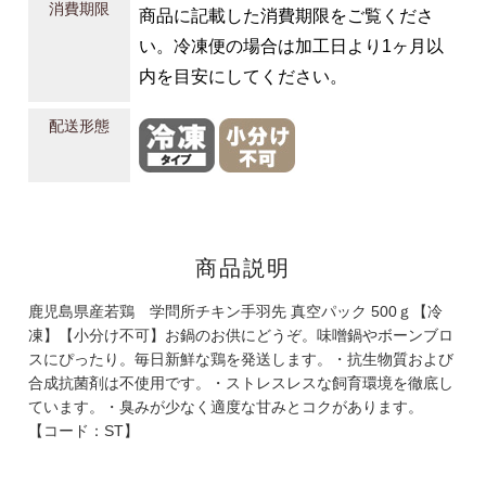
消費期限
商品に記載した消費期限をご覧くださ
い。冷凍便の場合は加工日より1ヶ月以
内を目安にしてください。
配送形態
商品説明
鹿児島県産若鶏 学問所チキン手羽先 真空パック 500ｇ【冷
凍】【小分け不可】お鍋のお供にどうぞ。味噌鍋やボーンブロ
スにぴったり。毎日新鮮な鶏を発送します。・抗生物質および
合成抗菌剤は不使用です。・ストレスレスな飼育環境を徹底し
ています。・臭みが少なく適度な甘みとコクがあります。
【コード：ST】