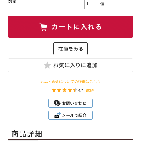
数量:
個
返品・返金についての詳細はこちら
4.7
(93件)