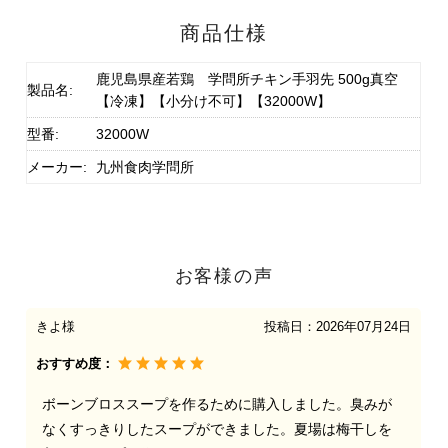
商品仕様
鹿児島県産若鶏 学問所チキン手羽先 500g真空
製品名:
【冷凍】【小分け不可】【32000W】
型番:
32000W
メーカー:
九州食肉学問所
お客様の声
きよ様
投稿日：
2026年07月24日
おすすめ度：
ボーンブロススープを作るために購入しました。臭みが
なくすっきりしたスープができました。夏場は梅干しを