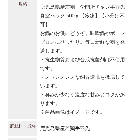
規格
鹿児島県産若鶏 学問所チキン手羽先
真空パック 500ｇ【冷凍】【小分け不
可】
お鍋のお供にどうぞ。味噌鍋やボーン
ブロスにぴったり。毎日新鮮な鶏を発
送します。
・抗生物質および合成抗菌剤は不使用
です。
・ストレスレスな飼育環境を徹底して
います。
・臭みが少なく適度な甘みとコクがあ
ります。
※商品画像はイメージです。
原材料・成分
鹿児島県産若鶏手羽先