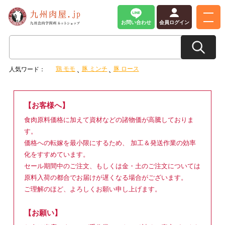
お問い合わせ
会員ログイン
鶏 モモ
豚 ミンチ
豚 ロース
人気ワード：
【お客様へ】
食肉原料価格に加えて資材などの諸物価が高騰しておりま
す。
価格への転嫁を最小限にするため、 加工＆発送作業の効率
化をすすめています。
セール期間中のご注文、もしくは金・土のご注文については
原料入荷の都合でお届けが遅くなる場合がございます。
ご理解のほど、よろしくお願い申し上げます。
【お願い】