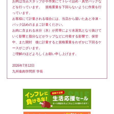
お肉は当店スタッフが手作業にてトレイ詰め・真空パックな
どを行っています。 規格重量を下回らないように作業を行
っています。
お客様にて計量される場合には、当店から届いたあと冷凍・
パック詰めのままご計量ください。
お肉に含まれる水分（氷）が昇華により水蒸気となり抜けて
いく影響と脂分などがラップなどに付着する影響で、保管
中、また開封 後に計量すると規格重量をわずかに下回るケ
ースがございます。
ご理解のほどよろしくお願い申し上げます。
2026年7月12日
九州食肉学問所 学長