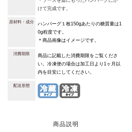
・ソースを皿にもったハンバーグにか
けて完成です。
原材料・成分
ハンバーグ１枚150gあたりの糖質量は1
0g程度です。
＊商品画像はイメージです。
消費期限
商品に記載した消費期限をご覧くださ
い。冷凍便の場合は加工日より1ヶ月以
内を目安にしてください。
配送形態
商品説明