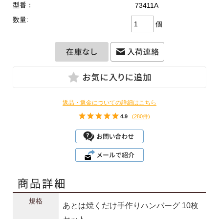
型番：
73411A
数量:
個
返品・返金についての詳細はこちら
4.9
(280件)
規格
あとは焼くだけ手作りハンバーグ 10枚