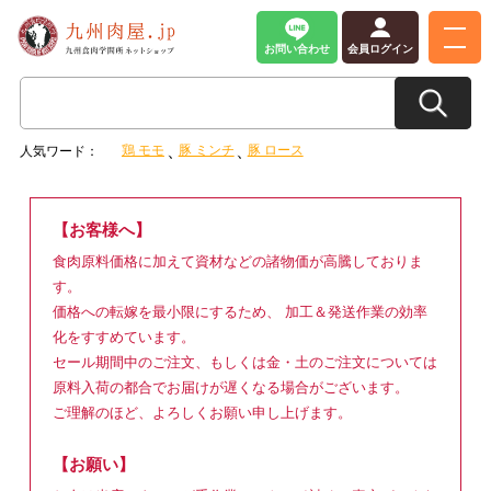
お問い合わせ
会員ログイン
鶏 モモ
豚 ミンチ
豚 ロース
人気ワード：
【お客様へ】
食肉原料価格に加えて資材などの諸物価が高騰しておりま
す。
価格への転嫁を最小限にするため、 加工＆発送作業の効率
化をすすめています。
セール期間中のご注文、もしくは金・土のご注文については
原料入荷の都合でお届けが遅くなる場合がございます。
ご理解のほど、よろしくお願い申し上げます。
【お願い】