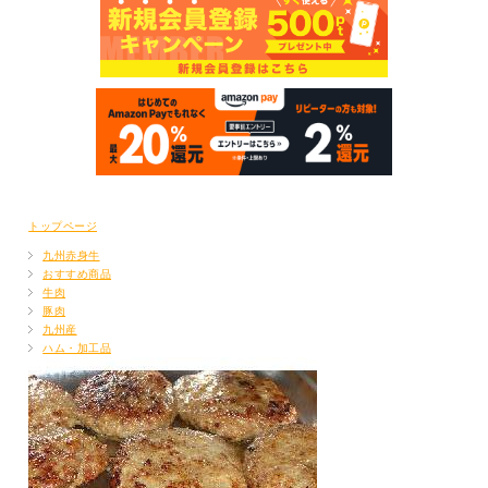
トップページ
九州赤身牛
おすすめ商品
牛肉
豚肉
九州産
ハム・加工品