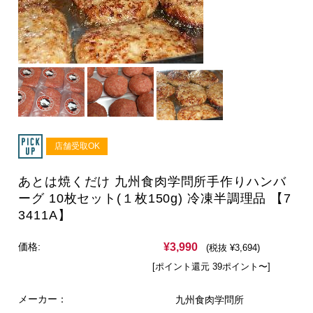
店舗受取OK
あとは焼くだけ 九州食肉学問所手作りハンバ
ーグ 10枚セット(１枚150g) 冷凍半調理品 【7
3411A】
¥3,990
価格:
(税抜 ¥3,694)
[ポイント還元 39ポイント〜]
メーカー：
九州食肉学問所