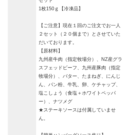
セット
1枚150ｇ【冷凍品】
【ご注意】現在１回のご注文でお一人
２セット（２０個まで）とさせていた
だいております。
【原材料】
九州産牛肉（指定牧場分）、NZ産グラ
スフェッドビーフ、九州産豚肉（指定
牧場分）、バター、たまねぎ、にんじ
ん、パン粉、牛乳、卵、ケチャップ、
塩こしょう（食塩＋ホワイトペッパ
ー）、ナツメグ
★ステーキソースは付属していませ
ん。