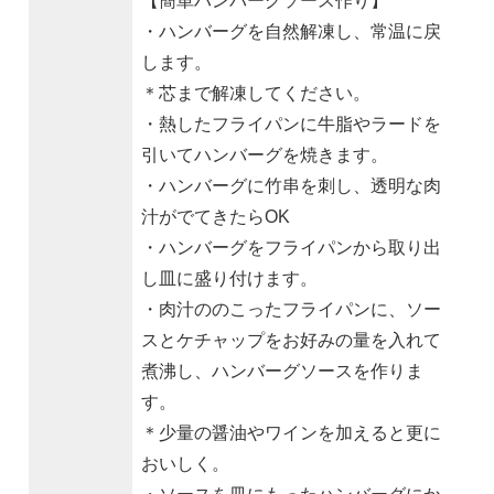
【簡単ハンバーグソース作り】
・ハンバーグを自然解凍し、常温に戻
します。
＊芯まで解凍してください。
・熱したフライパンに牛脂やラードを
引いてハンバーグを焼きます。
・ハンバーグに竹串を刺し、透明な肉
汁がでてきたらOK
・ハンバーグをフライパンから取り出
し皿に盛り付けます。
・肉汁ののこったフライパンに、ソー
スとケチャップをお好みの量を入れて
煮沸し、ハンバーグソースを作りま
す。
＊少量の醤油やワインを加えると更に
おいしく。