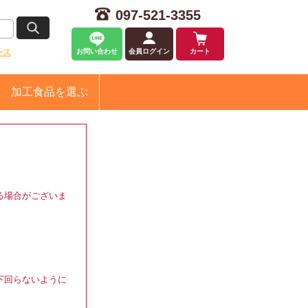
097-521-3355
ース
お問い合わせ
会員ログイン
カート
加工食品
を選ぶ
る場合がございま
下回らないように