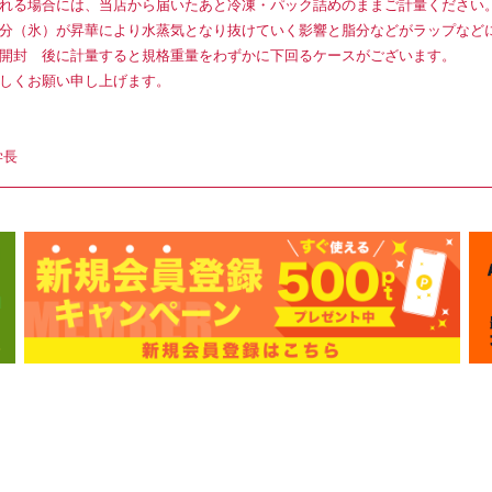
れる場合には、当店から届いたあと冷凍・パック詰めのままご計量ください
分（氷）が昇華により水蒸気となり抜けていく影響と脂分などがラップなど
開封 後に計量すると規格重量をわずかに下回るケースがございます。
しくお願い申し上げます。
学長