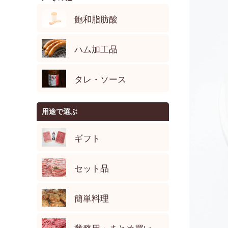
飽和脂肪酸
ハム加工品
タレ・ソース
用途で選ぶ
ギフト
セット品
簡単料理