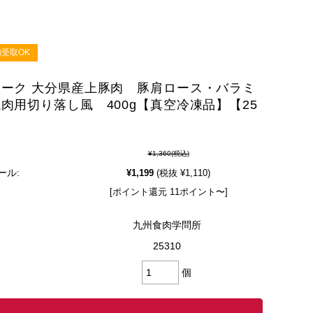
受取OK
ーク 大分県産上豚肉 豚肩ロース・バラミ
肉用切り落し風 400g【真空冷凍品】【25
¥1,360
(税込)
ール:
¥1,199
(税抜 ¥1,110)
[ポイント還元 11ポイント〜]
九州食肉学問所
25310
個