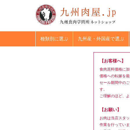
種類別
に選ぶ
九州産・外国産
で選ぶ
【お客様へ】
食肉原料価格に加
価格への転嫁を最
セール期間中のご
す。
ご理解のほど、よ
【お願い】
お肉は当店スタッ
作業を行っていま