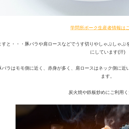
学問所ポーク生産者情報はこ
ますと・・・豚バラや肩ロースなどでうす切りやしゃぶしゃぶ
にしています(汗)
豚バラはモモ側に近く、赤身が多く、肩ロースはネック側に近
ます。
炭火焼や鉄板炒めにご利用く