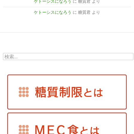
ケトーシスになろう
に
糖質君
より
ケトーシスになろう
に
糖質君
より
検
索: