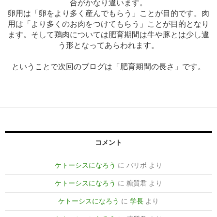
合がかなり違います。
卵用は「卵をより多く産んでもらう」ことが目的です。肉
用は「より多くのお肉をつけてもらう」ことが目的となり
ます。そして鶏肉については肥育期間は牛や豚とは少し違
う形となってあらわれます。
ということで次回のブログは「肥育期間の長さ」です。
コメント
ケトーシスになろう
に
バリボ
より
ケトーシスになろう
に
糖質君
より
ケトーシスになろう
に
学長
より