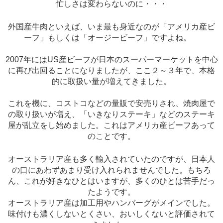
忙しさは変わらないのに・・・
外国産牛肉といえば、いま最も身近なのが「アメリカ産ビ
ーフ」もしくは「オージービーフ」ですよね。
2007年にはUS産ビーフが日本のスーパーマーケットを中心
に再び出回ることになりましたが、ここ２～３年で、本格
的に取扱い量が増えてきました。
これを機に、コストコなどの量販で安売りされ、焼肉屋で
の取り扱いが増え、「いきなりステーキ」などのステーキ
屋が乱立をし始めました。これはアメリカ産ビーフあって
のことです。
オーストラリア産も多く輸入されていたのですが、日本人
の口にあわずあまり受け入れられませんでした。もちろ
ん、これが好きなひとはいますが、多くのひとは苦手だっ
たようです。
オーストラリア産は加工用やハンバーグがメインでした。
味付けも濃くしないとくさい、おいしくないと評価されて