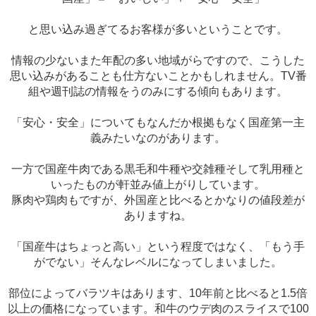
と思い込み過ぎてるお客様が多いということです。
情報の少ないまた年配の多い地域がらですので、こうした
思い込みがあることも仕方ないことかもしれません。TV番
組や週刊誌の情報をうのみにする傾向もあります。
「安心・安全」についてもなんだか根拠もなく国産第一主
義みたいなのがあります。
一方で国産牛肉である黒毛和牛種や交雑種そして乳用種と
いったものが軒並み値上がりしています。
豚肉や鶏肉もですが、外国産と比べるとかなりの値段差が
ありますね。
「国産牛はちょっと高い」という程度ではなく、「もう手
がでない」そんなレベルになってしまいました。
部位によってバラツキはあります、10年前と比べると1.5倍
以上の価格になっています。和牛のウデ肉のスライスで100