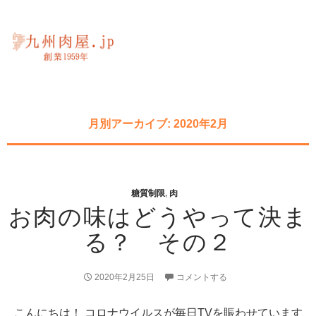
月別アーカイブ: 2020年2月
糖質制限
,
肉
お肉の味はどうやって決ま
る？ その２
2020年2月25日
コメントする
こんにちは！ コロナウイルスが毎日TVを賑わせています