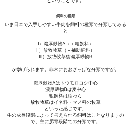
ということです。
飼料の種類
いま日本で入手しやすい牛肉を飼料の種類で分類してみる
と
I）濃厚穀物A（＋粗飼料）
II）放牧牧草（＋補助飼料）
III）放牧牧草後濃厚穀物B
が挙げられます。非常におおざっぱな分類ですが。
濃厚穀物Aはトウモロコシ中心
濃厚穀物Bは麦中心
粗飼料は稲わら
放牧牧草はイネ科・マメ科の牧草
といった感じです。
牛の成長段階によって与えられる飼料はことなりますの
で、主に肥育段階での分類です。