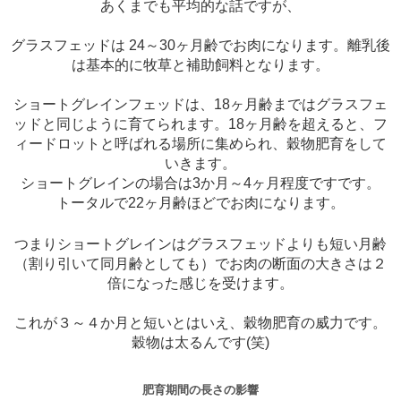
あくまでも平均的な話ですが、
グラスフェッドは 24～30ヶ月齢でお肉になります。離乳後
は基本的に牧草と補助飼料となります。
ショートグレインフェッドは、18ヶ月齢まではグラスフェ
ッドと同じように育てられます。18ヶ月齢を超えると、フ
ィードロットと呼ばれる場所に集められ、穀物肥育をして
いきます。
ショートグレインの場合は3か月～4ヶ月程度ですです。
トータルで22ヶ月齢ほどでお肉になります。
つまりショートグレインはグラスフェッドよりも短い月齢
（割り引いて同月齢としても）でお肉の断面の大きさは２
倍になった感じを受けます。
これが３～４か月と短いとはいえ、穀物肥育の威力です。
穀物は太るんです(笑)
肥育期間の長さの影響