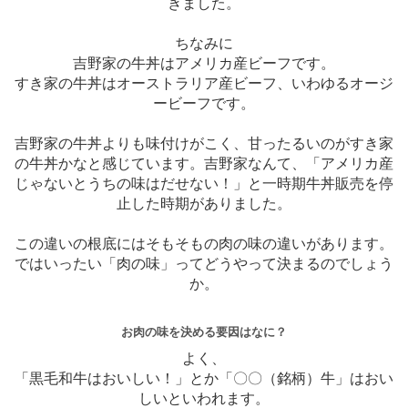
きました。
ちなみに
吉野家の牛丼はアメリカ産ビーフです。
すき家の牛丼はオーストラリア産ビーフ、いわゆるオージ
ービーフです。
吉野家の牛丼よりも味付けがこく、甘ったるいのがすき家
の牛丼かなと感じています。吉野家なんて、「アメリカ産
じゃないとうちの味はだせない！」と一時期牛丼販売を停
止した時期がありました。
この違いの根底にはそもそもの肉の味の違いがあります。
ではいったい「肉の味」ってどうやって決まるのでしょう
か。
お肉の味を決める要因はなに？
よく、
「黒毛和牛はおいしい！」とか「〇〇（銘柄）牛」はおい
しいといわれます。