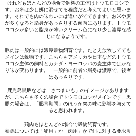
けれどもほとんどの場合で飼料の主体はトウモロコシで
す。お米は少し餌に混ぜてる程度だと考えてよいと思いま
す。それでも肉の味わいには違いがでてきます。お米や麦
が多くなると脂身があっさりする傾向にあります。トウモ
ロコシが多いと脂身が薄いクリーム色になり少し濃厚な感
じになるようです。
豚肉は一般的には濃厚穀物飼育です。たとえ放牧してても
メインは穀物です。こちらもアメリカや日本などのトウモ
ロコシ主体の飼料とカナダ・ヨーロッパの麦主体ではかな
り味が変わります。 一般的に前者の脂身は濃厚で、後者
はあっさりです。
鹿児島黒豚などは「さつまいも」のイメージがあります
が、こちらも多くの場合でトウモロコシがメインです。黒
豚の場合は、「肥育期間」のほうが肉の味に影響を与えて
ると思われます。
鶏肉もほとんどの場合で穀物飼育です。
養鶏については「卵用」か「肉用」かで餌に対する要求度