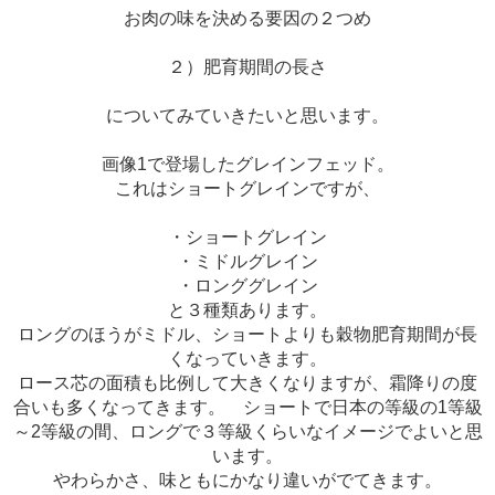
お肉の味を決める要因の２つめ
２）肥育期間の長さ
についてみていきたいと思います。
画像1で登場したグレインフェッド。
これはショートグレインですが、
・ショートグレイン
・ミドルグレイン
・ロンググレイン
と３種類あります。
ロングのほうがミドル、ショートよりも穀物肥育期間が長
くなっていきます。
ロース芯の面積も比例して大きくなりますが、霜降りの度
合いも多くなってきます。 ショートで日本の等級の1等級
～2等級の間、ロングで３等級くらいなイメージでよいと思
います。
やわらかさ、味ともにかなり違いがでてきます。