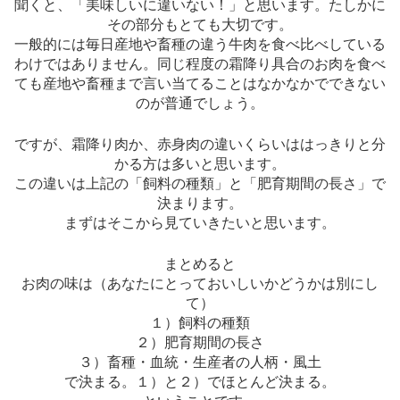
聞くと、「美味しいに違いない！」と思います。たしかに
その部分もとても大切です。
一般的には毎日産地や畜種の違う牛肉を食べ比べしている
わけではありません。同じ程度の霜降り具合のお肉を食べ
ても産地や畜種まで言い当てることはなかなかでできない
のが普通でしょう。
ですが、霜降り肉か、赤身肉の違いくらいははっきりと分
かる方は多いと思います。
この違いは上記の「飼料の種類」と「肥育期間の長さ」で
決まります。
まずはそこから見ていきたいと思います。
まとめると
お肉の味は（あなたにとっておいしいかどうかは別にし
て）
１）飼料の種類
２）肥育期間の長さ
３）畜種・血統・生産者の人柄・風土
で決まる。１）と２）でほとんど決まる。