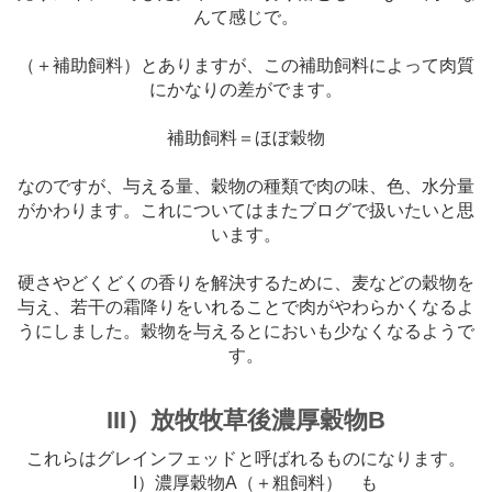
んて感じで。
（＋補助飼料）とありますが、この補助飼料によって肉質
にかなりの差がでます。
補助飼料＝ほぼ穀物
なのですが、与える量、穀物の種類で肉の味、色、水分量
がかわります。これについてはまたブログで扱いたいと思
います。
硬さやどくどくの香りを解決するために、麦などの穀物を
与え、若干の霜降りをいれることで肉がやわらかくなるよ
うにしました。穀物を与えるとにおいも少なくなるようで
す。
III）放牧牧草後濃厚穀物B
これらはグレインフェッドと呼ばれるものになります。
I）濃厚穀物A（＋粗飼料） も