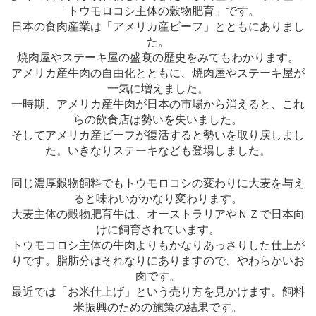
「トウモロコシ主体の穀物肥育」です。
日本の食肉産業は「アメリカ産ビーフ」とともにありまし
た。
焼肉屋やステーキ屋の盛衰の歴史をみてもわかります。
アメリカ産牛肉の自由化とともに、焼肉屋やステーキ屋が
一気に増えました。
一時期、アメリカ産牛肉が日本の市場から消えると、これ
らの飲食店は勢いを失いました。
そしてアメリカ産ビーフが復活すると勢いを取り戻しまし
た。いきなりステーキなども登場しました。
同じ濃厚穀物飼料でもトウモロコシの変わりに大麦を与え
ると味わいがかなり変わります。
大麦主体の穀物肥育牛は、オーストラリアやＮＺで日本向
けに飼育されています。
トウモコロシ主体の牛肉よりもかなりあっさりした仕上が
りです。脂肪分はそれなりにありますので、やわらかいお
肉です。
最近では「お米仕上げ」という売り方を見かけます。飼料
米振興のための施策の結果です。