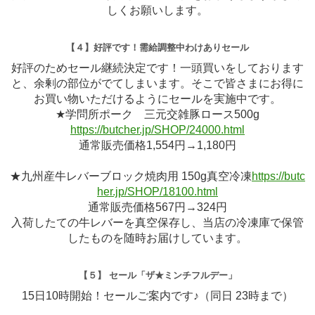
しくお願いします。
【４】好評です！需給調整中わけありセール
好評のためセール継続決定です！一頭買いをしております
と、余剰の部位がでてしまいます。そこで皆さまにお得に
お買い物いただけるようにセールを実施中です。
★学問所ポーク 三元交雑豚ロース500g
https://butcher.jp/SHOP/24000.html
通常販売価格1,554円→1,180円
★九州産牛レバーブロック焼肉用 150g真空冷凍
https://butc
her.jp/SHOP/18100.html
通常販売価格567円→324円
入荷したての牛レバーを真空保存し、当店の冷凍庫で保管
したものを随時お届けしています。
【５】 セール「ザ★ミンチフルデー」
15日10時開始！セールご案内です♪（同日 23時まで）