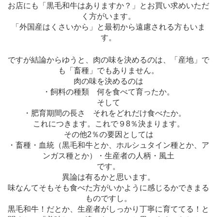
お店にも「黒毛和牛はありますか？」とお買い求めいただ
く方がいます。
「外国産はくさいから」と最初から遠慮される方もいま
す。
ですが結論からゆうと、肉の味を決めるのは、「産地」で
も「畜種」でもありません。
肉の味を決めるのは
・飼料の種類 何を食べて育ったか。
そして
・肥育期間の長さ それをどれだけ食べたか。
これにつきます。これで９8％決まります。
その他2％の要因としては
・畜種・血統（黒毛和牛とか、ホルシュタイン種とか、ア
ンガス種とか）・生産者の人柄・風土
です。
異論は有るかと思います。
味なんてそもそも食べた方がいかように感じるかできまる
ものですし。
黒毛和牛！だとか、生産者がしっかり丁寧に育ててる！と