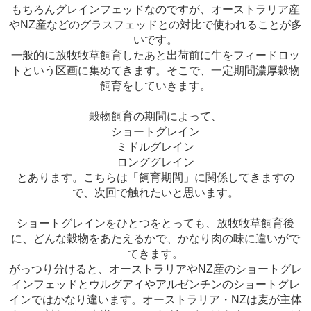
もちろんグレインフェッドなのですが、オーストラリア産
やNZ産などのグラスフェッドとの対比で使われることが多
いです。
一般的に放牧牧草飼育したあと出荷前に牛をフィードロッ
トという区画に集めてきます。そこで、一定期間濃厚穀物
飼育をしていきます。
穀物飼育の期間によって、
ショートグレイン
ミドルグレイン
ロンググレイン
とあります。こちらは「飼育期間」に関係してきますの
で、次回で触れたいと思います。
ショートグレインをひとつをとっても、放牧牧草飼育後
に、どんな穀物をあたえるかで、かなり肉の味に違いがで
てきます。
がっつり分けると、オーストラリアやNZ産のショートグレ
インフェッドとウルグアイやアルゼンチンのショートグレ
インではかなり違います。オーストラリア・NZは麦が主体