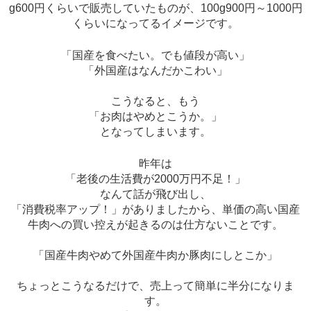
g600円くらいで販売していたものが、100g900円～1000円
くらいになってるイメージです。
「国産を食べたい。でも値段が高い」
「外国産はなんだかこわい」
こうなると、もう
「お肉はやめとこうか。」
となってしまいます。
昨年は
「老後の生活費が2000万円不足！」
なんて話が飛び出し、
「消費税率アップ！」がありましたから、単価の高い国産
牛肉への買い控えが起きるのは仕方ないことです。
「国産牛肉やめて外国産牛肉か豚肉にしとこか」
ちょっとこうなるだけで、売上って簡単に半分になりま
す。