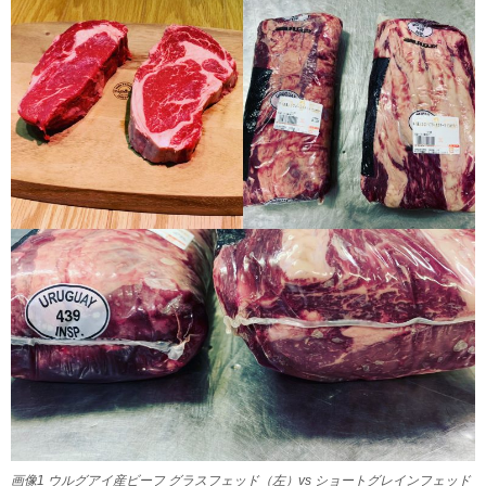
画像1 ウルグアイ産ビーフ グラスフェッド（左）vs ショートグレインフェッド