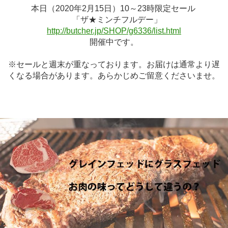
本日（2020年2月15日）10～23時限定セール
「ザ★ミンチフルデー」
http://butcher.jp/SHOP/g6336/list.html
開催中です。
※セールと週末が重なっております。お届けは通常より遅
くなる場合があります。あらかじめご留意くださいませ。