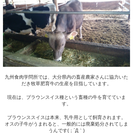
九州食肉学問所では、大分県内の畜産農家さんに協力いた
だき牧草肥育牛の生産を目指しています。
現在は、ブラウンスイス種という畜種の牛を育てていま
す。
ブラウンススイスは本来、乳牛用として飼育されます。
オスの子牛がうまれると、一般的には廃棄処分されてしま
うんです(；´Д｀)