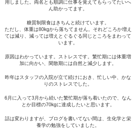
用しました。両名とも順調に仕事を覚えてもらってたいへ
ん助かってます。
糖質制限食はきちんと続けています。
ただし、体重は80kgから落ちてません。それどころか増え
ては減り、減っては増えとぐるぐる同じところをまわって
います。
原因はわかっています。ストレスです。繁忙期には体重増
加に向かい、閑散期には自然と減少します。
昨年はスタッフの入院が立て続けにおき、忙しい中、かな
りのストレスでした。
6月に入って3月から続いた繁忙期が落ち着いたので、なん
とか目標の70kgに達成したいと思います。
話は変わりますが、ブログを書いてない間は、生化学と栄
養学の勉強をしていました。