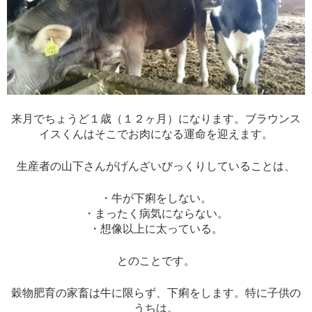
来月でちょうど１歳（１２ヶ月）になります。ブラウンス
イスくんはそこでお肉になる運命を迎えます。
生産者の山下さんがげんざいびっくりしていることは、
・牛が下痢をしない。
・まったく病気にならない。
・想像以上に太っている。
とのことです。
穀物肥育の家畜は牛に限らず、下痢をします。特に子供の
うちは。