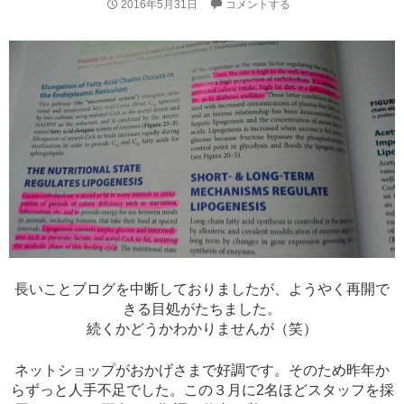
2016年5月31日
コメントする
長いことブログを中断しておりましたが、ようやく再開で
きる目処がたちました。
続くかどうかわかりませんが（笑）
ネットショップがおかげさまで好調です。そのため昨年か
らずっと人手不足でした。この３月に2名ほどスタッフを採