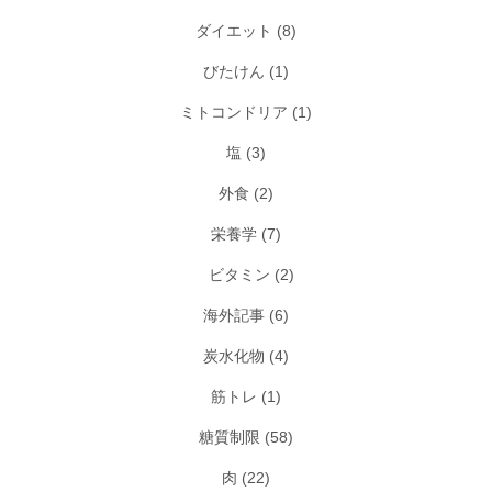
ダイエット
(8)
びたけん
(1)
ミトコンドリア
(1)
塩
(3)
外食
(2)
栄養学
(7)
ビタミン
(2)
海外記事
(6)
炭水化物
(4)
筋トレ
(1)
糖質制限
(58)
肉
(22)