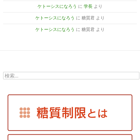
ケトーシスになろう
に
学長
より
ケトーシスになろう
に
糖質君
より
ケトーシスになろう
に
糖質君
より
検
索: