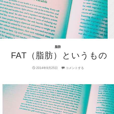
脂肪
FAT（脂肪）というもの
2014年9月25日
コメントする