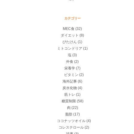
カテゴリー
MEC食
(32)
ダイエット
(8)
びたけん
(1)
ミトコンドリア
(1)
塩
(3)
外食
(2)
栄養学
(7)
ビタミン
(2)
海外記事
(6)
炭水化物
(4)
筋トレ
(1)
糖質制限
(58)
肉
(22)
脂肪
(17)
ココナッツオイル
(4)
コレステロール
(2)