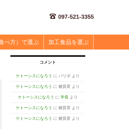
097-521-3355
食べ方）で選ぶ
加工食品
を選ぶ
コメント
ケトーシスになろう
に
バリボ
より
ケトーシスになろう
に
糖質君
より
ケトーシスになろう
に
学長
より
ケトーシスになろう
に
糖質君
より
ケトーシスになろう
に
糖質君
より