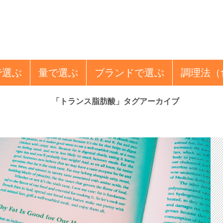
で選ぶ
量
で選ぶ
ブランド
で選ぶ
調理法
（
「トランス脂肪酸」タグアーカイブ