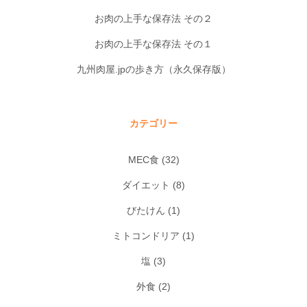
お肉の上手な保存法 その２
お肉の上手な保存法 その１
九州肉屋.jpの歩き方（永久保存版）
カテゴリー
MEC食
(32)
ダイエット
(8)
びたけん
(1)
ミトコンドリア
(1)
塩
(3)
外食
(2)