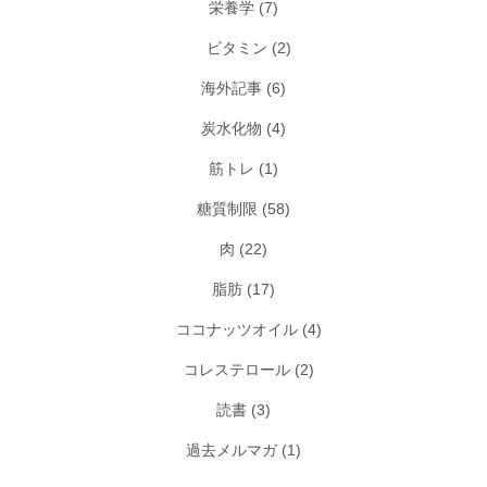
栄養学
(7)
ビタミン
(2)
海外記事
(6)
炭水化物
(4)
筋トレ
(1)
糖質制限
(58)
肉
(22)
脂肪
(17)
ココナッツオイル
(4)
コレステロール
(2)
読書
(3)
過去メルマガ
(1)