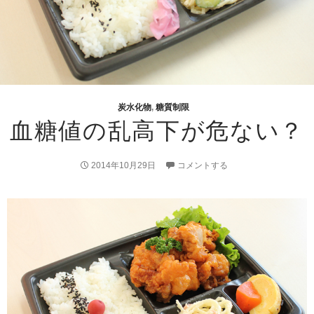
炭水化物
,
糖質制限
血糖値の乱高下が危ない？
2014年10月29日
コメントする