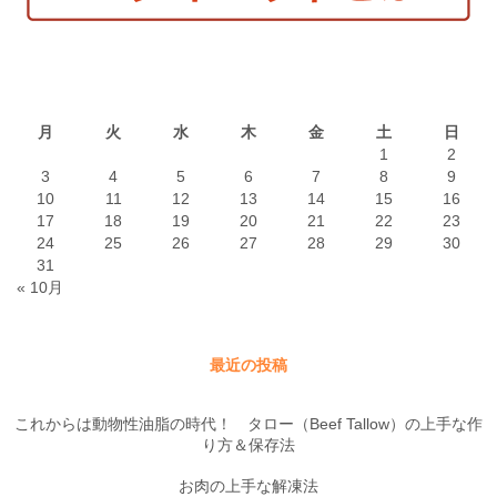
2026年8月
月
火
水
木
金
土
日
1
2
3
4
5
6
7
8
9
10
11
12
13
14
15
16
17
18
19
20
21
22
23
24
25
26
27
28
29
30
31
« 10月
最近の投稿
これからは動物性油脂の時代！ タロー（Beef Tallow）の上手な作
り方＆保存法
お肉の上手な解凍法