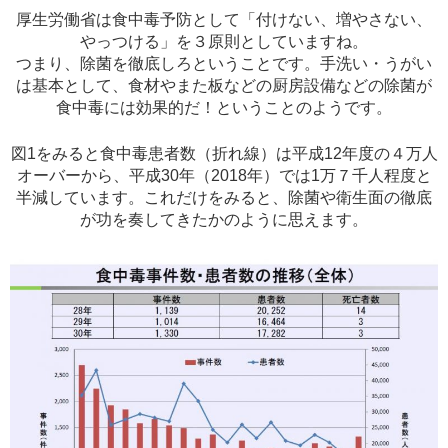
厚生労働省は食中毒予防として「付けない、増やさない、
やっつける」を３原則としていますね。
つまり、除菌を徹底しろということです。手洗い・うがい
は基本として、食材やまた板などの厨房設備などの除菌が
食中毒には効果的だ！ということのようです。
図1をみると食中毒患者数（折れ線）は平成12年度の４万人
オーバーから、平成30年（2018年）では1万７千人程度と
半減しています。これだけをみると、除菌や衛生面の徹底
が功を奏してきたかのように思えます。