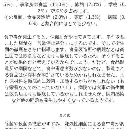
5％）、事業所の食堂（11.3％）、旅館（7.3%）、学校（6.
2％）で90％を占めます。
その反面、食品製造所（2.0%）、家庭（1.3%）、病院（0.
6%）と割合的にはとても少ない。
食中毒が発生すると、保健所がやってきてます。 事件を起
こした店舗を「営業停止処分」にするのです。そして衛生
面の徹底をさらに指導します。食品製造所や病院などは衛
生面では飲食店などよりも徹底しているため、そうするこ
とが効果的だと考えているからでしょう。だけど、食品製
造所や病院などで、食中毒患者数が少ないのは、製造され
る食品は保存料が添加さているためかもしれなません。ま
た原材料を徹底的に殺菌・加熱するからかもしれない（も
う栄養なんてのこっていない！）。病院では食事の衛生面
は飲食店よりも徹底しているかもしれませんが、院内感染
など他の問題も発生しやすくなっているようです。
まとめ
除菌や殺菌の徹底がすすみ、嫌気性細菌による食中毒があ