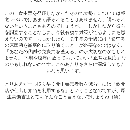
この「食中毒を発症しなかったその他大勢」については報
道レベルではあまり語られることはありません。調べられ
ないということもあるのでしょうが。 しかしながら彼ら
を調査することなしに、今後有効な対策がでるようにも思
えないのです。もしかしたら、食中毒の予防には「食中毒
の原因菌を徹底的に取り除くこと」が必要なのではなく、
「あなたの代謝や免疫力を整える」のが大切なのかもしれ
ません。 下痢や腹痛は放っておいていい「正常な反応」な
のかもしれないのです。このあたりをさらに深堀してきた
いなと思います。
とりあえず手っ取り早く食中毒患者数を減らすには「飲食
店や仕出し弁当を利用するな」ということなのですが、厚
生労働省はとてもそんなこと言えないでしょうね（笑）