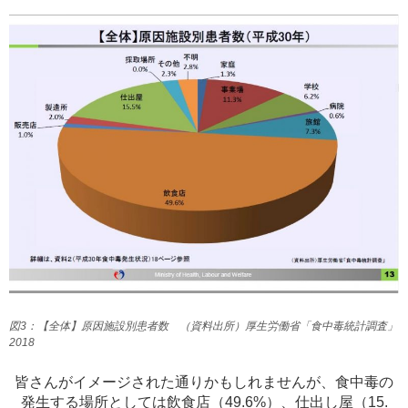
図3：【全体】原因施設別患者数 （資料出所）厚生労働省「食中毒統計調査」
2018
皆さんがイメージされた通りかもしれませんが、食中毒の
発生する場所としては飲食店（49.6%）、仕出し屋（15.