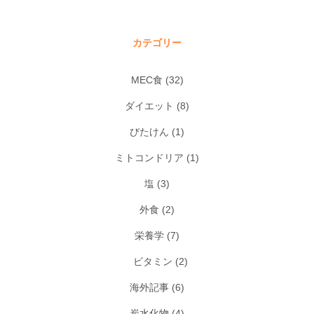
カテゴリー
MEC食
(32)
ダイエット
(8)
びたけん
(1)
ミトコンドリア
(1)
塩
(3)
外食
(2)
栄養学
(7)
ビタミン
(2)
海外記事
(6)
炭水化物
(4)