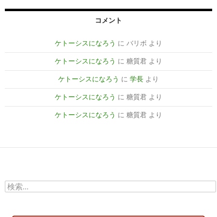
コメント
ケトーシスになろう
に
バリボ
より
ケトーシスになろう
に
糖質君
より
ケトーシスになろう
に
学長
より
ケトーシスになろう
に
糖質君
より
ケトーシスになろう
に
糖質君
より
検
索: