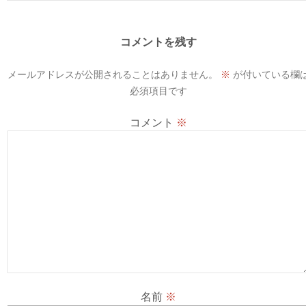
ゲ
ー
コメントを残す
シ
メールアドレスが公開されることはありません。
※
が付いている欄
ョ
必須項目です
ン
コメント
※
名前
※