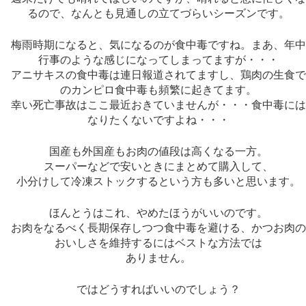
るので、なんとも見通しの立てづらいシーズンです。
梅雨時期になると、気になるのが食中毒ですね。まあ、年
行事のような感じになってしまってますが・・・
アニサキスの食中毒は連日報道されてますし、鶏肉の生食
のカンピロ食中毒も頻繁に起きてます。
幸い死亡事故はここ最近おきていませんが・・・食中毒に
なりたくないですよね・・・
国産も外国産もお肉の値段は高くなる一方。
スーパーなどで安いときにまとめて購入して、
小分けして冷凍ストックするという方も多いと思います。
ほんとうはこれ、やめたほうがいいのです。
お肉をなるべく長期保存しつつ食中毒を避ける、かつお肉
おいしさを維持するにはベストな方法では
ありません。
ではどうすればいいのでしょう？