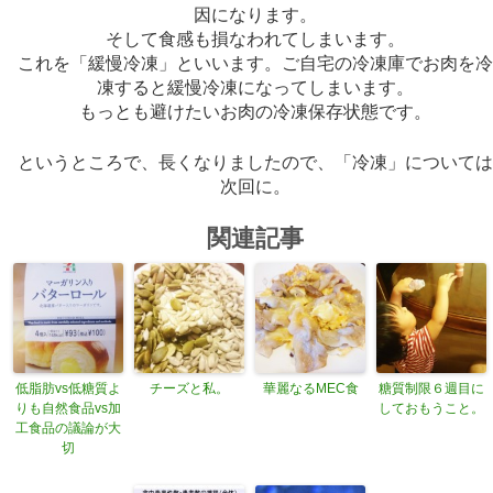
因になります。
そして食感も損なわれてしまいます。
これを「緩慢冷凍」といいます。ご自宅の冷凍庫でお肉を
凍すると緩慢冷凍になってしまいます。
もっとも避けたいお肉の冷凍保存状態です。
というところで、長くなりましたので、「冷凍」について
次回に。
関連記事
低脂肪vs低糖質よ
チーズと私。
華麗なるMEC食
糖質制限６週目に
りも自然食品vs加
しておもうこと。
工食品の議論が大
切