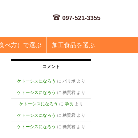
097-521-3355
食べ方）で選ぶ
加工食品
を選ぶ
コメント
１
ケトーシスになろう
に
バリボ
より
ケトーシスになろう
に
糖質君
より
ケトーシスになろう
に
学長
より
ケトーシスになろう
に
糖質君
より
ケトーシスになろう
に
糖質君
より
な