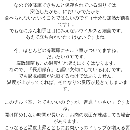
なので冷蔵庫できちんと保存されている限りでは、
変色したから、においがでたから、
食べられないということではないのです（十分な加熱が前
です）。
でもなにぶん相手は目にみえないウイルスと細菌です。
あえて立ち向かいたくはないですよね。
今、ほとんどの冷蔵庫にチルド室がついてますね。
だいたい０℃です。
腐敗細菌もこの温度だと増えにくくはなります。
なので、「長期保存」と謳い文句にしているわけです。
でも腐敗細菌が死滅するわけではありません。
温度が上がってくれば、それなりの反応が起きてしまいま
す。
このチルド室、とてもいいのですが、普通「小さい」です
ね。
開け閉めしない時間が長いと、お肉の表面が凍結してる場
があります。
こうなると温度上昇とともにお肉からのドリップが増える