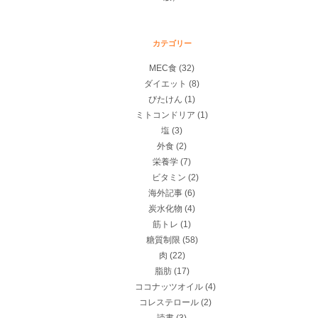
カテゴリー
MEC食
(32)
ダイエット
(8)
びたけん
(1)
ミトコンドリア
(1)
塩
(3)
外食
(2)
栄養学
(7)
ビタミン
(2)
海外記事
(6)
炭水化物
(4)
筋トレ
(1)
糖質制限
(58)
肉
(22)
脂肪
(17)
ココナッツオイル
(4)
コレステロール
(2)