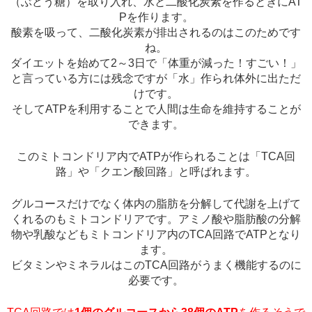
（ぶどう糖）を取り入れ、水と二酸化炭素を作るときにAT
Pを作ります。
酸素を吸って、二酸化炭素が排出されるのはこのためです
ね。
ダイエットを始めて2～3日で「体重が減った！すごい！」
と言っている方には残念ですが「水」作られ体外に出ただ
けです。
そしてATPを利用することで人間は生命を維持することが
できます。
このミトコンドリア内でATPが作られることは「TCA回
路」や「クエン酸回路」と呼ばれます。
グルコースだけでなく体内の脂肪を分解して代謝を上げて
くれるのもミトコンドリアです。アミノ酸や脂肪酸の分解
物や乳酸などもミトコンドリア内のTCA回路でATPとなり
ます。
ビタミンやミネラルはこのTCA回路がうまく機能するのに
必要です。