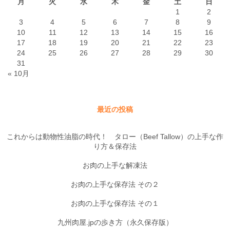
月
火
水
木
金
土
日
1
2
3
4
5
6
7
8
9
10
11
12
13
14
15
16
17
18
19
20
21
22
23
24
25
26
27
28
29
30
31
« 10月
最近の投稿
これからは動物性油脂の時代！ タロー（Beef Tallow）の上手な作
り方＆保存法
お肉の上手な解凍法
お肉の上手な保存法 その２
お肉の上手な保存法 その１
九州肉屋.jpの歩き方（永久保存版）