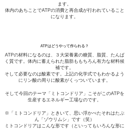
ます。
体内のあちことでATPの消費と再合成が行われていること
になります。
ATPはどうやって作られる？
ATPの材料になるのは、３大栄養素の糖質、脂質、たんぱ
く質です。体内に蓄えられた脂肪ももちろん有力な材料候
補です。
そして必要なのは酸素です。上記の化学式でもわかるよう
にリン酸の周りに酸素がくっついています。
そして今回のテーマ「ミトコンドリア」こそがこのATPを
生産するエネルギー工場なのです。
※「ミトコンドリア」ときいて、思い浮かべたそれはたぶ
ん「ゾウリムシ」です（笑）
ミトコンドリアはこんな形です（といってもいろんな形に