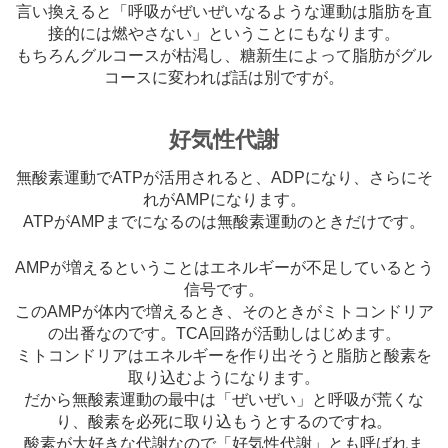
言い換えると「呼吸がぜいぜいなるような運動は脂肪を直
接的には燃やさない」ということにもなります。
もちろんグルコースが枯渇し、糖新生によって脂肪がグル
コースに変われば話は別ですが。
好気性代謝
無酸素運動でATPが活用されると、ADPになり、さらにそ
れがAMPになります。
ATPがAMPまでになるのは無酸素運動のときだけです。
AMPが増えるということはエネルギーが不足しているとう
信号です。
このAMPが体内で増えるとき、そのときがミトコンドリア
の出番なのです。TCA回路が活動しはじめます。
ミトコンドリアはエネルギーを作り出そうと脂肪と酸素を
取り込むようになります。
だから無酸素運動の最中は「ぜいぜい」と呼吸が荒くな
り、酸素を必死に取り込もうとするのですね。
酸素が大好きな代謝なので「好気性代謝」とも呼ばれま