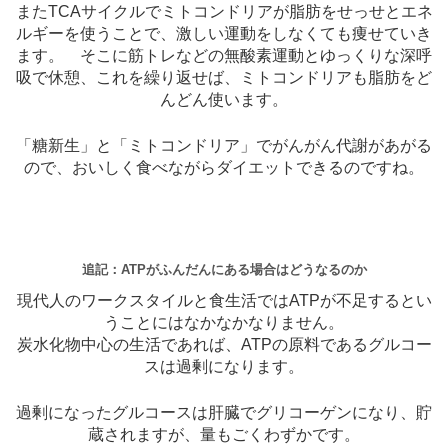
またTCAサイクルでミトコンドリアが脂肪をせっせとエネ
ルギーを使うことで、激しい運動をしなくても痩せていき
ます。 そこに筋トレなどの無酸素運動とゆっくりな深呼
吸で休憩、これを繰り返せば、ミトコンドリアも脂肪をど
んどん使います。
「糖新生」と「ミトコンドリア」でがんがん代謝があがる
ので、おいしく食べながらダイエットできるのですね。
追記：ATPがふんだんにある場合はどうなるのか
現代人のワークスタイルと食生活ではATPが不足するとい
うことにはなかなかなりません。
炭水化物中心の生活であれば、ATPの原料であるグルコー
スは過剰になります。
過剰になったグルコースは肝臓でグリコーゲンになり、貯
蔵されますが、量もごくわずかです。