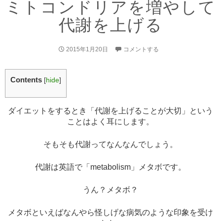
ミトコンドリアを増やして
代謝を上げる
2015年1月20日
コメントする
Contents
[
hide
]
ダイエットをするとき「代謝を上げることが大切」という
ことはよく耳にします。
そもそも代謝ってなんなんでしょう。
代謝は英語で「metabolism」メタボです。
うん？メタボ？
メタボといえばなんやら怪しげな病気のような印象を受け