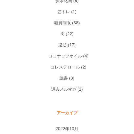
炭水化物
(4)
筋トレ
(1)
糖質制限
(58)
肉
(22)
脂肪
(17)
ココナッツオイル
(4)
コレステロール
(2)
読書
(3)
過去メルマガ
(1)
アーカイブ
2022年10月