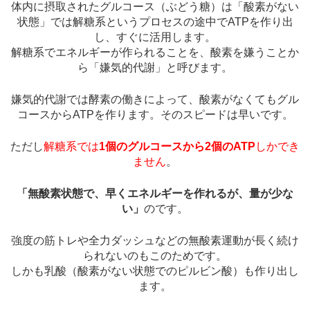
体内に摂取されたグルコース（ぶどう糖）は「酸素がない
状態」では解糖系というプロセスの途中でATPを作り出
し、すぐに活用します。
解糖系でエネルギーが作られることを、酸素を嫌うことか
ら「嫌気的代謝」と呼びます。
嫌気的代謝では酵素の働きによって、酸素がなくてもグル
コースからATPを作ります。そのスピードは早いです。
ただし
解糖系では
1個のグルコースから2個のATP
しかでき
ません
。
「無酸素状態で、早くエネルギーを作れるが、量が少な
い」
のです。
強度の筋トレや全力ダッシュなどの無酸素運動が長く続け
られないのもこのためです。
しかも乳酸（酸素がない状態でのピルビン酸）も作り出し
ます。