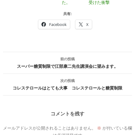
た。
受けた衝撃
共有:
Facebook
X
投
前の投稿
稿
スーパー糖質制限で江部康二先生講演会に望みます。
ナ
次の投稿
ビ
コレステロールはとても大事 コレステロールと糖質制限
ゲ
ー
コメントを残す
シ
メールアドレスが公開されることはありません。
※
が付いている欄
ョ