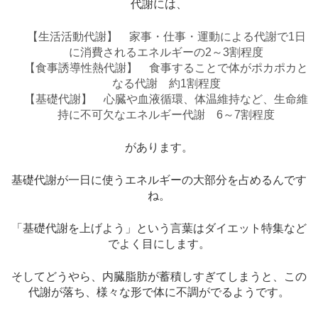
代謝には、
【生活活動代謝】 家事・仕事・運動による代謝で1日
に消費されるエネルギーの2～3割程度
【食事誘導性熱代謝】 食事することで体がポカポカと
なる代謝 約1割程度
【基礎代謝】 心臓や血液循環、体温維持など、生命維
持に不可欠なエネルギー代謝 6～7割程度
があります。
基礎代謝が一日に使うエネルギーの大部分を占めるんです
ね。
「基礎代謝を上げよう」という言葉はダイエット特集など
でよく目にします。
そしてどうやら、内臓脂肪が蓄積しすぎてしまうと、この
代謝が落ち、様々な形で体に不調がでるようです。