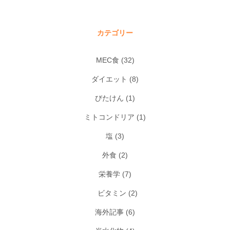
カテゴリー
MEC食
(32)
ダイエット
(8)
びたけん
(1)
ミトコンドリア
(1)
塩
(3)
外食
(2)
栄養学
(7)
ビタミン
(2)
海外記事
(6)