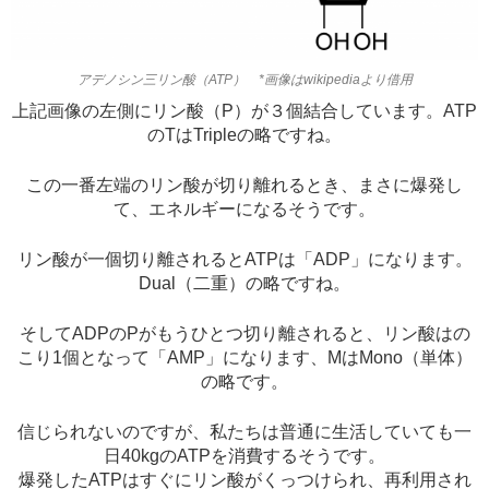
アデノシン三リン酸（ATP） *画像はwikipediaより借用
上記画像の左側にリン酸（P）が３個結合しています。ATP
のTはTripleの略ですね。
この一番左端のリン酸が切り離れるとき、まさに爆発し
て、エネルギーになるそうです。
リン酸が一個切り離されるとATPは「ADP」になります。
Dual（二重）の略ですね。
そしてADPのPがもうひとつ切り離されると、リン酸はの
こり1個となって「AMP」になります、MはMono（単体）
の略です。
信じられないのですが、私たちは普通に生活していても一
日40kgのATPを消費するそうです。
爆発したATPはすぐにリン酸がくっつけられ、再利用され