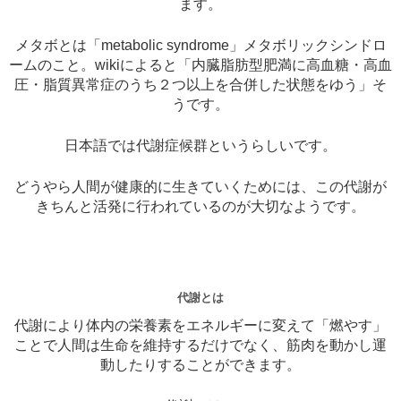
ます。
メタボとは「metabolic syndrome」メタボリックシンドロ
ームのこと。wikiによると「内臓脂肪型肥満に高血糖・高血
圧・脂質異常症のうち２つ以上を合併した状態をゆう」そ
うです。
日本語では代謝症候群というらしいです。
どうやら人間が健康的に生きていくためには、この代謝が
きちんと活発に行われているのが大切なようです。
代謝とは
代謝により体内の栄養素をエネルギーに変えて「燃やす」
ことで人間は生命を維持するだけでなく、筋肉を動かし運
動したりすることができます。