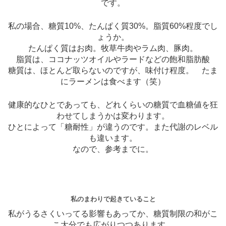
です。
私の場合、糖質10%、たんぱく質30%。脂質60%程度でし
ょうか。
たんぱく質はお肉。牧草牛肉やラム肉、豚肉。
脂質は、ココナッツオイルやラードなどの飽和脂肪酸
糖質は、ほとんど取らないのですが、味付け程度。 たま
にラーメンは食べます（笑）
健康的なひとであっても、どれくらいの糖質で血糖値を狂
わせてしまうかは変わります。
ひとによって「糖耐性」が違うのです。また代謝のレベル
も違います。
なので、参考までに。
私のまわりで起きていること
私がうるさくいってる影響もあってか、糖質制限の和がこ
こ大分でも広がりつつあります。