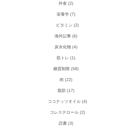
外食
(2)
栄養学
(7)
ビタミン
(2)
海外記事
(6)
炭水化物
(4)
筋トレ
(1)
糖質制限
(58)
肉
(22)
脂肪
(17)
ココナッツオイル
(4)
コレステロール
(2)
読書
(3)