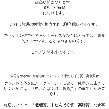
は高い値になります。
0.5 – 3.0mM
になります。
これは普通の病院で検査すれば即入院レベルです。
でもケトン体で生きるケトーシスなひとにとっては「栄養
的ケトーシス」と呼ぶべきものです。
これが人間本来の姿です。
自分をやる気にさせるキーワード３：中たんぱく質、高脂質食
ケトン体で体を動かすケトーシスになり、健康的に生きて
いくためには、「中たんぱく質、高脂質」の食生活が必要
です。
厳密にいえば、「
低糖質、中たんぱく質、高脂質
」な食事