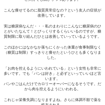
こんな痩せてるのに脂質異常症なの？という友人の症状が
改善しています。
実は糖尿病なんだ・・・私のまわりにこんなに糖尿病のひ
とがいたなんて！とびっくりするくらいいるのですが、糖
質制限に取り組んだひとは改善していっているようです。
このほかにはなかなか落ちにくかった体重が食事制限なく
（糖質は制限）すっきりと痩せたというひとも多くなりま
した。
「お肉を控えるようにいわれている」という女性も非常に
多いです。でも「パンは好き」と必ずといっていいほど言
います。
パンやごはんだけでカロリーオーバーになるそうです。だ
から肉を控えるようにいわれる。
これじゃ栄養失調になりますよね。さらに体調不順で薬を
処方される。