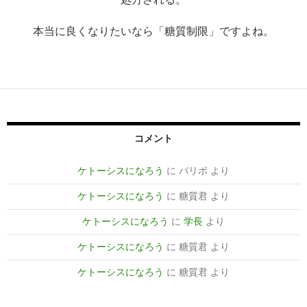
本当に良くなりたいなら「糖質制限」ですよね。
コメント
ケトーシスになろう
に
バリボ
より
ケトーシスになろう
に
糖質君
より
ケトーシスになろう
に
学長
より
ケトーシスになろう
に
糖質君
より
ケトーシスになろう
に
糖質君
より