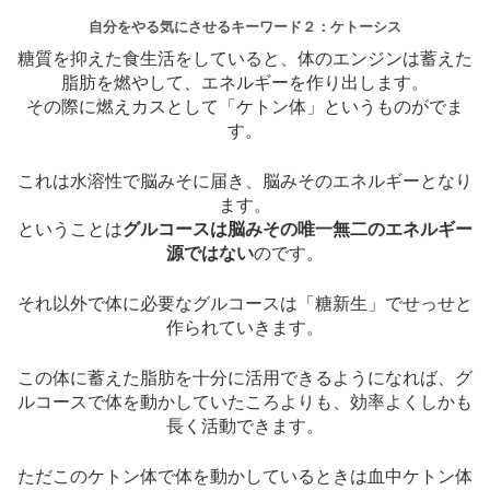
自分をやる気にさせるキーワード２：ケトーシス
糖質を抑えた食生活をしていると、体のエンジンは蓄えた
脂肪を燃やして、エネルギーを作り出します。
その際に燃えカスとして「ケトン体」というものがでま
す。
これは水溶性で脳みそに届き、脳みそのエネルギーとなり
ます。
ということは
グルコースは脳みその唯一無二のエネルギー
源ではない
のです。
それ以外で体に必要なグルコースは「糖新生」でせっせと
作られていきます。
この体に蓄えた脂肪を十分に活用できるようになれば、グ
ルコースで体を動かしていたころよりも、効率よくしかも
長く活動できます。
ただこのケトン体で体を動かしているときは血中ケトン体