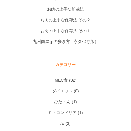
お肉の上手な解凍法
お肉の上手な保存法 その２
お肉の上手な保存法 その１
九州肉屋.jpの歩き方（永久保存版）
カテゴリー
MEC食
(32)
ダイエット
(8)
びたけん
(1)
ミトコンドリア
(1)
塩
(3)