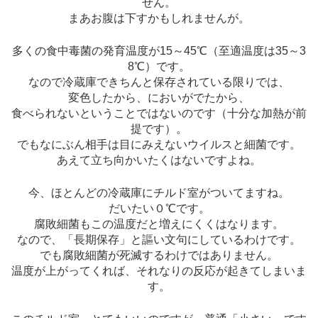
せん。
まあお腹は下すかもしれませんが。
多くの食中毒菌の発育温度が15～45℃（至適温度は35～3
8℃）です。
なので冷蔵庫できちんと保存されている限りでは、
変色したから、においがでたから、
食べられないということではないのです（十分な加熱が前
提です）。
でもなにぶん相手は目にみえないウイルスと細菌です。
あえて立ち向かいたくはないですよね。
今、ほとんどの冷蔵庫にチルド室がついてますね。
だいたい０℃です。
腐敗細菌もこの温度だと増えにくくはなります。
なので、「長期保存」と謳い文句にしているわけです。
でも腐敗細菌が死滅するわけではありません。
温度が上がってくれば、それなりの反応が起きてしまいま
す。