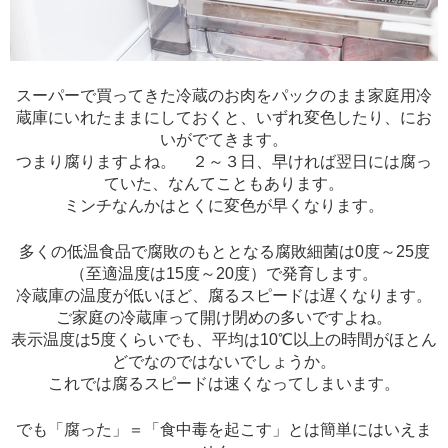
スーパーで買ってきた冷蔵のお肉をパックのまま家庭用冷
蔵庫にいれたままにしておくと、いずれ変色したり、にお
いがでてきます。
つまり腐りますよね。 ２～３日、早ければ翌日には腐っ
ていた、なんてこともあります。
ミンチなんかはとくに変色が早くなります。
多くの低温食品で腐敗のもととなる腐敗細菌は0度～25度
（至適温度は15度～20度）で発育します。
冷蔵庫の温度が低いほど、腐るスピードは遅くなります。
ご家庭の冷蔵庫って開け閉めの多いですよね。
表示温度は5度くらいでも、平均は10℃以上の時間がほとん
どでなのではないでしょうか。
これでは腐るスピードは速くなってしまいます。
でも「腐った」＝「食中毒を起こす」とは簡単にはいえま