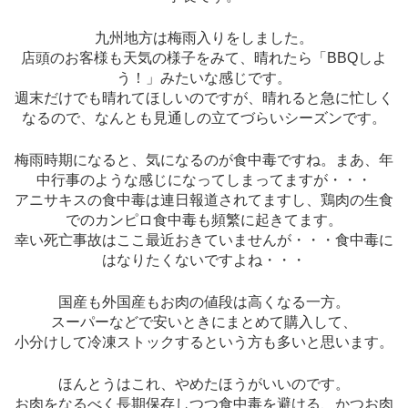
九州地方は梅雨入りをしました。
店頭のお客様も天気の様子をみて、晴れたら「BBQしよ
う！」みたいな感じです。
週末だけでも晴れてほしいのですが、晴れると急に忙しく
なるので、なんとも見通しの立てづらいシーズンです。
梅雨時期になると、気になるのが食中毒ですね。まあ、年
中行事のような感じになってしまってますが・・・
アニサキスの食中毒は連日報道されてますし、鶏肉の生食
でのカンピロ食中毒も頻繁に起きてます。
幸い死亡事故はここ最近おきていませんが・・・食中毒に
はなりたくないですよね・・・
国産も外国産もお肉の値段は高くなる一方。
スーパーなどで安いときにまとめて購入して、
小分けして冷凍ストックするという方も多いと思います。
ほんとうはこれ、やめたほうがいいのです。
お肉をなるべく長期保存しつつ食中毒を避ける、かつお肉