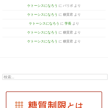
ケトーシスになろう
に
バリボ
より
ケトーシスになろう
に
糖質君
より
ケトーシスになろう
に
学長
より
ケトーシスになろう
に
糖質君
より
ケトーシスになろう
に
糖質君
より
検
索: