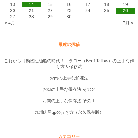
13
14
15
16
17
18
19
20
21
22
23
24
25
26
27
28
29
30
« 4月
7月 »
最近の投稿
これからは動物性油脂の時代！ タロー（Beef Tallow）の上手な作
り方＆保存法
お肉の上手な解凍法
お肉の上手な保存法 その２
お肉の上手な保存法 その１
九州肉屋.jpの歩き方（永久保存版）
カテゴリー