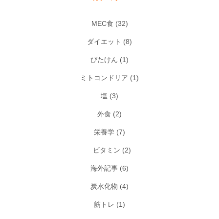
MEC食
(32)
ダイエット
(8)
びたけん
(1)
ミトコンドリア
(1)
塩
(3)
外食
(2)
栄養学
(7)
ビタミン
(2)
海外記事
(6)
炭水化物
(4)
筋トレ
(1)