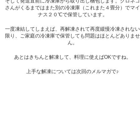
そして発送直前に冷凍庫から取り出し梱包します。クロネ
さんがくるまではまた別の冷凍庫（これまた４畳分）でマ
ナス２０℃で保管しています。
一度凍結してしまえば、再解凍されて再度緩慢冷凍されな
限り、ご家庭の冷凍庫で保管しても問題はほとんどありま
ん。
あとはきちんと解凍して、料理に使えばOKですね。
上手な解凍については次回のメルマガで♪