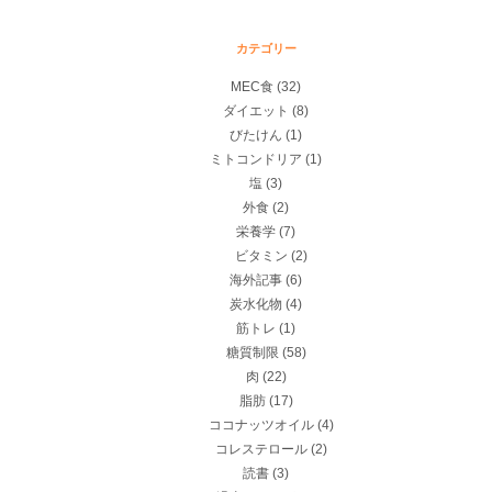
カテゴリー
MEC食
(32)
ダイエット
(8)
びたけん
(1)
ミトコンドリア
(1)
塩
(3)
外食
(2)
栄養学
(7)
ビタミン
(2)
海外記事
(6)
炭水化物
(4)
筋トレ
(1)
糖質制限
(58)
肉
(22)
脂肪
(17)
ココナッツオイル
(4)
コレステロール
(2)
読書
(3)