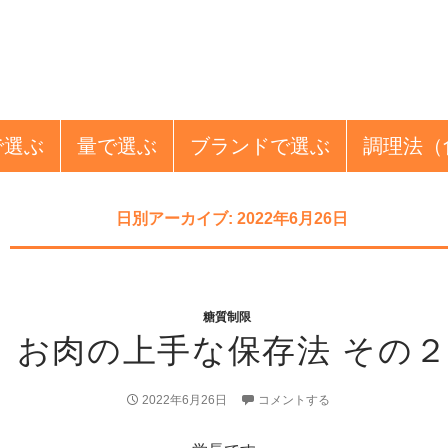
で選ぶ
量
で選ぶ
ブランド
で選ぶ
調理法
（
日別アーカイブ: 2022年6月26日
糖質制限
お肉の上手な保存法 その
2022年6月26日
コメントする