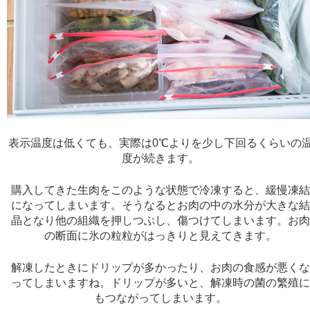
表示温度は低くても、実際は0℃よりを少し下回るくらいの
度が続きます。
購入してきた生肉をこのような状態で冷凍すると、緩慢凍
になってしまいます。そうなるとお肉の中の水分が大きな
晶となり他の組織を押しつぶし、傷つけてしまいます。お
の断面に氷の粒粒がはっきりと見えてきます。
解凍したときにドリップが多かったり、お肉の食感が悪く
ってしまいますね。ドリップが多いと、解凍時の菌の繁殖
もつながってしまいます。