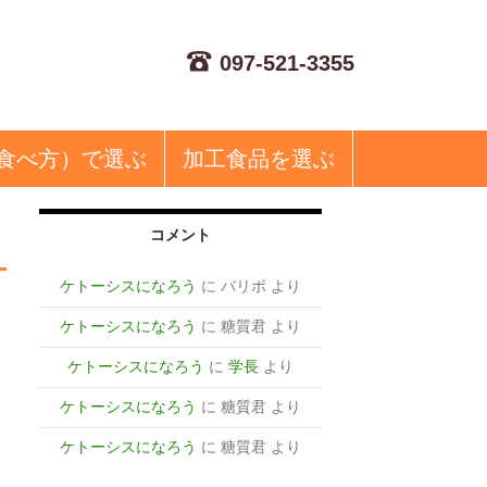
097-521-3355
食べ方）で選ぶ
加工食品
を選ぶ
コメント
ケトーシスになろう
に
バリボ
より
ケトーシスになろう
に
糖質君
より
ケトーシスになろう
に
学長
より
２
ケトーシスになろう
に
糖質君
より
ケトーシスになろう
に
糖質君
より