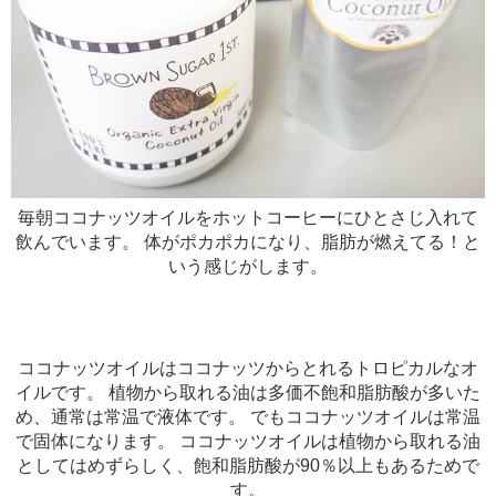
毎朝ココナッツオイルをホットコーヒーにひとさじ入れて
飲んでいます。 体がポカポカになり、脂肪が燃えてる！と
いう感じがします。
ココナッツオイルはココナッツからとれるトロピカルなオ
イルです。 植物から取れる油は多価不飽和脂肪酸が多いた
め、通常は常温で液体です。 でもココナッツオイルは常温
で固体になります。 ココナッツオイルは植物から取れる油
としてはめずらしく、飽和脂肪酸が90％以上もあるためで
す。