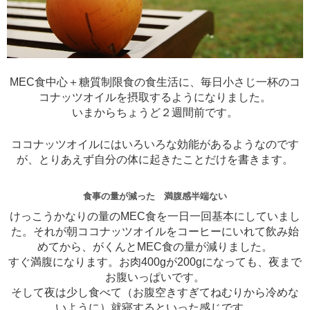
MEC食中心＋糖質制限食の食生活に、毎日小さじ一杯のコ
コナッツオイルを摂取するようになりました。
いまからちょうど２週間前です。
ココナッツオイルにはいろいろな効能があるようなのです
が、とりあえず自分の体に起きたことだけを書きます。
食事の量が減った 満腹感半端ない
けっこうかなりの量のMEC食を一日一回基本にしていまし
た。それが朝ココナッツオイルをコーヒーにいれて飲み始
めてから、がくんとMEC食の量が減りました。
すぐ満腹になります。お肉400gが200gになっても、夜まで
お腹いっぱいです。
そして夜は少し食べて（お腹空きすぎてねむりから冷めな
いように）就寝するといった感じです。