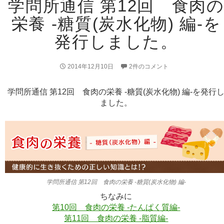
学問所通信 第12回 食肉
栄養 -糖質(炭水化物) 編-を
発行しました。
2014年12月10日
2件のコメント
学問所通信 第12回 食肉の栄養 -糖質(炭水化物) 編-を発行
ました。
学問所通信 第12回 食肉の栄養 -糖質(炭水化物) 編-
ちなみに
第10回 食肉の栄養 -たんぱく質編-
第11回 食肉の栄養 -脂質編-