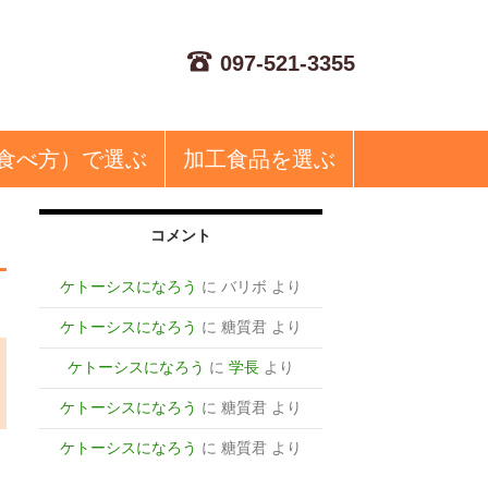
097-521-3355
食べ方）で選ぶ
加工食品
を選ぶ
コメント
ケトーシスになろう
に
バリボ
より
ケトーシスになろう
に
糖質君
より
ケトーシスになろう
に
学長
より
ケトーシスになろう
に
糖質君
より
ケトーシスになろう
に
糖質君
より