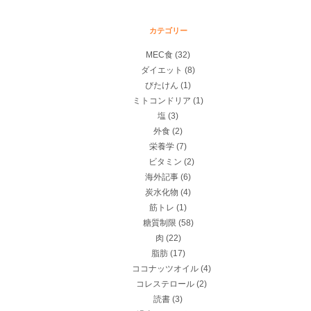
カテゴリー
MEC食
(32)
ダイエット
(8)
びたけん
(1)
ミトコンドリア
(1)
塩
(3)
外食
(2)
栄養学
(7)
ビタミン
(2)
海外記事
(6)
炭水化物
(4)
筋トレ
(1)
糖質制限
(58)
肉
(22)
脂肪
(17)
ココナッツオイル
(4)
コレステロール
(2)
読書
(3)