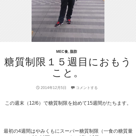
MEC食
,
脂肪
糖質制限１５週目におもう
こと。
2014年12月5日
コメントする
この週末（12/6）で糖質制限を始めて15週間がたちます。
最初の4週間はやみくもにスーパー糖質制限（一食の糖質量