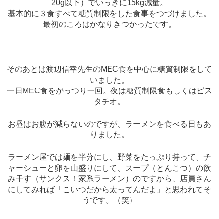
20g以下）でいっきに15kg減量。
基本的に３食すべて糖質制限をした食事をつづけました。
最初のころはかなりきつかったです。
そのあとは渡辺信幸先生のMEC食を中心に糖質制限をして
いました。
一日MEC食をがっつり一回。夜は糖質制限食もしくはピス
タチオ。
お昼はお腹が減らないのですが、ラーメンを食べる日もあ
りました。
ラーメン屋では麺を半分にし、野菜をたっぷり持って、チ
ャーシューと卵を山盛りにして、スープ（とんこつ）の飲
み干す（サンクス！家系ラーメン）のですから、店員さん
にしてみれば「こいつだから太ってんだよ」と思われてそ
うです。（笑）