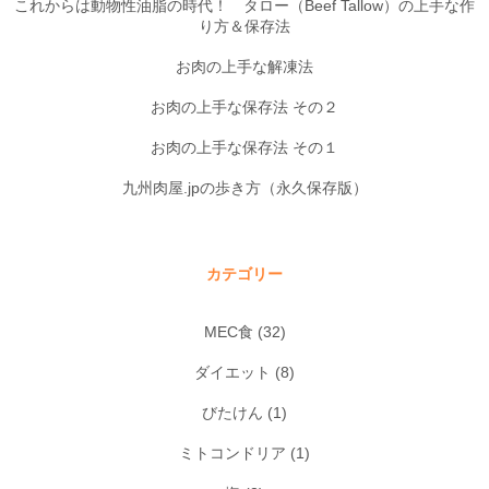
これからは動物性油脂の時代！ タロー（Beef Tallow）の上手な作
り方＆保存法
お肉の上手な解凍法
お肉の上手な保存法 その２
お肉の上手な保存法 その１
九州肉屋.jpの歩き方（永久保存版）
カテゴリー
MEC食
(32)
ダイエット
(8)
びたけん
(1)
ミトコンドリア
(1)