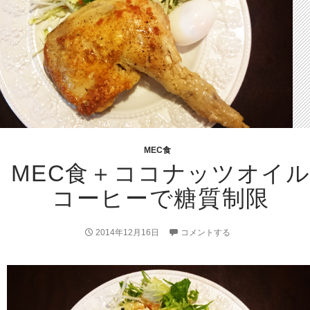
MEC食
MEC食＋ココナッツオイ
コーヒーで糖質制限
2014年12月16日
コメントする