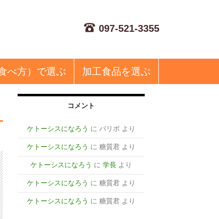
097-521-3355
食べ方）で選ぶ
加工食品
を選ぶ
コメント
ケトーシスになろう
に
バリボ
より
ケトーシスになろう
に
糖質君
より
ケトーシスになろう
に
学長
より
ケトーシスになろう
に
糖質君
より
ケトーシスになろう
に
糖質君
より