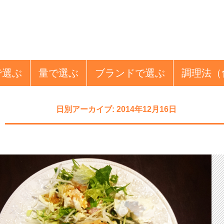
で選ぶ
量
で選ぶ
ブランド
で選ぶ
調理法
（
日別アーカイブ: 2014年12月16日