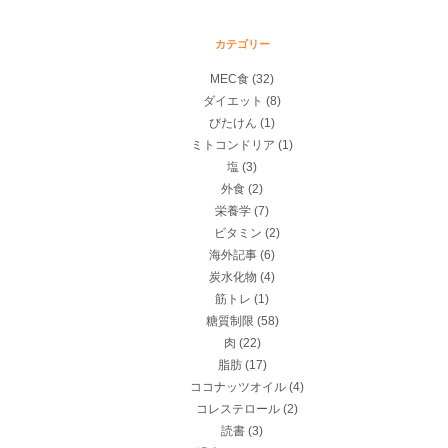
カテゴリー
MEC食
(32)
ダイエット
(8)
びたけん
(1)
ミトコンドリア
(1)
塩
(3)
外食
(2)
栄養学
(7)
ビタミン
(2)
海外記事
(6)
炭水化物
(4)
筋トレ
(1)
糖質制限
(58)
肉
(22)
脂肪
(17)
ココナッツオイル
(4)
コレステロール
(2)
読書
(3)