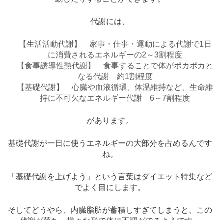
代謝には、
【生活活動代謝】 家事・仕事・運動による代謝で1日
に消費されるエネルギーの2～3割程度
【食事誘導性熱代謝】 食事することで体がポカポカと
なる代謝 約1割程度
【基礎代謝】 心臓や血液循環、体温維持など、生命維
持に不可欠なエネルギー代謝 6～7割程度
があります。
基礎代謝が一日に使うエネルギーの大部分を占めるんです
ね。
「基礎代謝を上げよう」という言葉はダイエット特集など
でよく目にします。
そしてどうやら、内臓脂肪が蓄積しすぎてしまうと、この