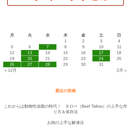
2015年1月
月
火
水
木
金
土
日
1
2
3
4
5
6
7
8
9
10
11
12
13
14
15
16
17
18
19
20
21
22
23
24
25
26
27
28
29
30
31
« 12月
2月 »
最近の投稿
これからは動物性油脂の時代！ タロー（Beef Tallow）の上手な作
り方＆保存法
お肉の上手な解凍法