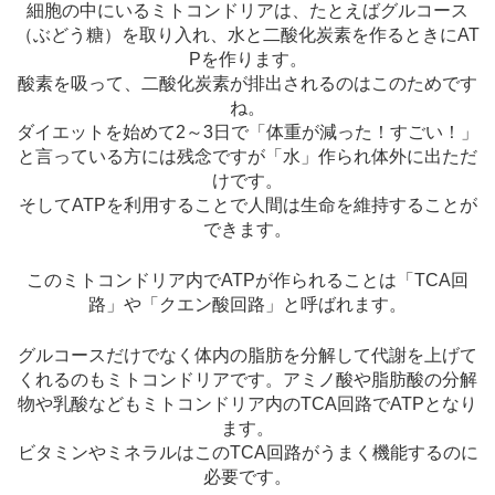
細胞の中にいるミトコンドリアは、たとえばグルコース
（ぶどう糖）を取り入れ、水と二酸化炭素を作るときにAT
Pを作ります。
酸素を吸って、二酸化炭素が排出されるのはこのためです
ね。
ダイエットを始めて2～3日で「体重が減った！すごい！」
と言っている方には残念ですが「水」作られ体外に出ただ
けです。
そしてATPを利用することで人間は生命を維持することが
できます。
このミトコンドリア内でATPが作られることは「TCA回
路」や「クエン酸回路」と呼ばれます。
グルコースだけでなく体内の脂肪を分解して代謝を上げて
くれるのもミトコンドリアです。アミノ酸や脂肪酸の分解
物や乳酸などもミトコンドリア内のTCA回路でATPとなり
ます。
ビタミンやミネラルはこのTCA回路がうまく機能するのに
必要です。