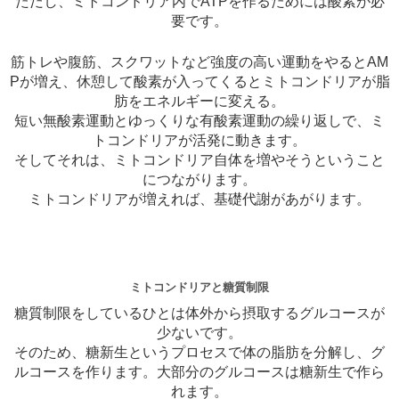
ただし、ミトコンドリア内でATPを作るためには酸素が必
要です。
筋トレや腹筋、スクワットなど強度の高い運動をやるとAM
Pが増え、休憩して酸素が入ってくるとミトコンドリアが脂
肪をエネルギーに変える。
短い無酸素運動とゆっくりな有酸素運動の繰り返しで、ミ
トコンドリアが活発に動きます。
そしてそれは、ミトコンドリア自体を増やそうということ
につながります。
ミトコンドリアが増えれば、基礎代謝があがります。
ミトコンドリアと糖質制限
糖質制限をしているひとは体外から摂取するグルコースが
少ないです。
そのため、糖新生というプロセスで体の脂肪を分解し、グ
ルコースを作ります。大部分のグルコースは糖新生で作ら
れます。