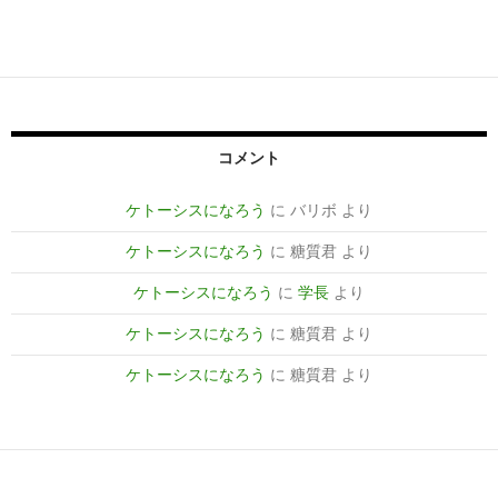
コメント
ケトーシスになろう
に
バリボ
より
ケトーシスになろう
に
糖質君
より
ケトーシスになろう
に
学長
より
ケトーシスになろう
に
糖質君
より
ケトーシスになろう
に
糖質君
より