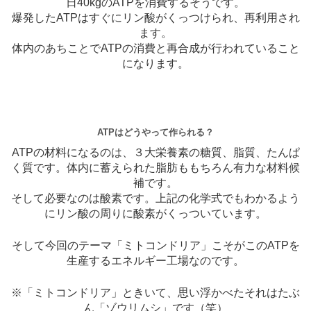
日40kgのATPを消費するそうです。
爆発したATPはすぐにリン酸がくっつけられ、再利用され
ます。
体内のあちことでATPの消費と再合成が行われていること
になります。
ATPはどうやって作られる？
ATPの材料になるのは、３大栄養素の糖質、脂質、たんぱ
く質です。体内に蓄えられた脂肪ももちろん有力な材料候
補です。
そして必要なのは酸素です。上記の化学式でもわかるよう
にリン酸の周りに酸素がくっついています。
そして今回のテーマ「ミトコンドリア」こそがこのATPを
生産するエネルギー工場なのです。
※「ミトコンドリア」ときいて、思い浮かべたそれはたぶ
ん「ゾウリムシ」です（笑）