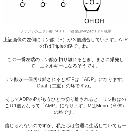
アデノシン三リン酸（ATP） *画像はwikipediaより借用
上記画像の左側にリン酸（P）が３個結合しています。ATP
のTはTripleの略ですね。
この一番左端のリン酸が切り離れるとき、まさに爆発し
て、エネルギーになるそうです。
リン酸が一個切り離されるとATPは「ADP」になります。
Dual（二重）の略ですね。
そしてADPのPがもうひとつ切り離されると、リン酸はの
こり1個となって「AMP」になります、MはMono（単体）
の略です。
信じられないのですが、私たちは普通に生活していても一