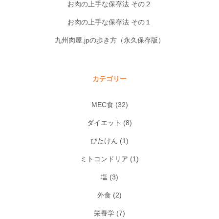
お肉の上手な保存法 その２
お肉の上手な保存法 その１
九州肉屋.jpの歩き方（永久保存版）
カテゴリー
MEC食
(32)
ダイエット
(8)
びたけん
(1)
ミトコンドリア
(1)
塩
(3)
外食
(2)
栄養学
(7)