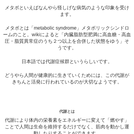
メタボといえばなんやら怪しげな病気のような印象を受け
ます。
メタボとは「metabolic syndrome」メタボリックシンドロ
ームのこと。wikiによると「内臓脂肪型肥満に高血糖・高血
圧・脂質異常症のうち２つ以上を合併した状態をゆう」そ
うです。
日本語では代謝症候群というらしいです。
どうやら人間が健康的に生きていくためには、この代謝が
きちんと活発に行われているのが大切なようです。
代謝とは
代謝により体内の栄養素をエネルギーに変えて「燃やす」
ことで人間は生命を維持するだけでなく、筋肉を動かし運
動したりすることができます。