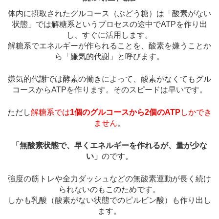
体内に摂取されたグルコース（ぶどう糖）は「酸素がない
状態」では解糖系というプロセスの途中でATPを作り出
し、すぐに活用します。
解糖系でエネルギーが作られることを、酸素を嫌うことか
ら「嫌気的代謝」と呼びます。
嫌気的代謝では酵素の働きによって、酸素がなくてもグル
コースからATPを作ります。そのスピードは早いです。
ただし
解糖系では
1個のグルコースから2個のATP
しかでき
ません
。
「無酸素状態で、早くエネルギーを作れるが、量が少な
い」
のです。
強度の筋トレや全力ダッシュなどの無酸素運動が長く続け
られないのもこのためです。
しかも乳酸（酸素がない状態でのピルビン酸）も作り出し
ます。