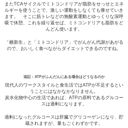
またTCAサイクルでミトコンドリアが脂肪をせっせとエネ
ルギーを使うことで、激しい運動をしなくても痩せていき
ます。 そこに筋トレなどの無酸素運動とゆっくりな深呼
吸で休憩、これを繰り返せば、ミトコンドリアも脂肪をど
んどん使います。
「糖新生」と「ミトコンドリア」でがんがん代謝があがる
ので、おいしく食べながらダイエットできるのですね。
追記：ATPがふんだんにある場合はどうなるのか
現代人のワークスタイルと食生活ではATPが不足するとい
うことにはなかなかなりません。
炭水化物中心の生活であれば、ATPの原料であるグルコー
スは過剰になります。
過剰になったグルコースは肝臓でグリコーゲンになり、貯
蔵されますが、量もごくわずかです。