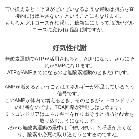
言い換えると「呼吸がぜいぜいなるような運動は脂肪を直
接的には燃やさない」ということにもなります。
もちろんグルコースが枯渇し、糖新生によって脂肪がグル
コースに変われば話は別ですが。
好気性代謝
無酸素運動でATPが活用されると、ADPになり、さらにそ
れがAMPになります。
ATPがAMPまでになるのは無酸素運動のときだけです。
AMPが増えるということはエネルギーが不足しているとう
信号です。
このAMPが体内で増えるとき、そのときがミトコンドリア
の出番なのです。TCA回路が活動しはじめます。
ミトコンドリアはエネルギーを作り出そうと脂肪と酸素を
取り込むようになります。
だから無酸素運動の最中は「ぜいぜい」と呼吸が荒くな
り、酸素を必死に取り込もうとするのですね。