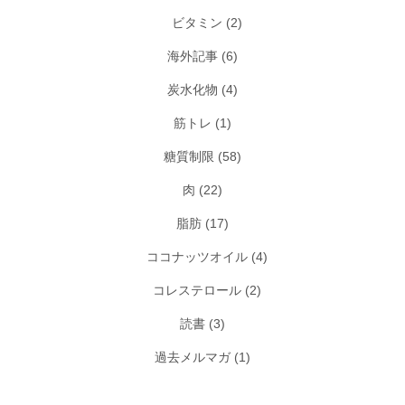
ビタミン
(2)
海外記事
(6)
炭水化物
(4)
筋トレ
(1)
糖質制限
(58)
肉
(22)
脂肪
(17)
ココナッツオイル
(4)
コレステロール
(2)
読書
(3)
過去メルマガ
(1)