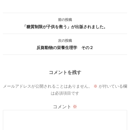
投
前の投稿
稿
「糖質制限が子供を救う」が出版されました。
ナ
次の投稿
ビ
反芻動物の栄養生理学 その２
ゲ
ー
コメントを残す
シ
メールアドレスが公開されることはありません。
※
が付いている欄
ョ
は必須項目です
ン
コメント
※