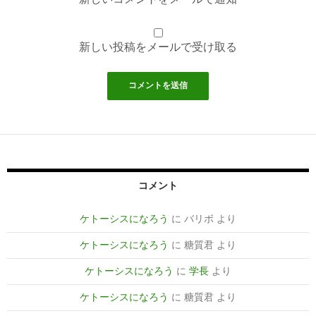
新しい投稿をメールで受け取る
コメント
ケトーシスになろう
に
バリボ
より
ケトーシスになろう
に
糖質君
より
ケトーシスになろう
に
学長
より
ケトーシスになろう
に
糖質君
より