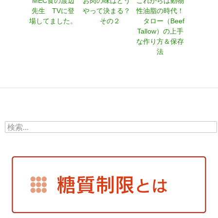
MEC食の渡辺
お肉の味はどう
これからは動物
先生 TVに登
やって決まる？
性油脂の時代！
場してました。
その２
タロー（Beef
Tallow）の上手
な作り方＆保存
法
検
索: