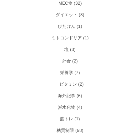
MEC食
(32)
ダイエット
(8)
びたけん
(1)
ミトコンドリア
(1)
塩
(3)
外食
(2)
栄養学
(7)
ビタミン
(2)
海外記事
(6)
炭水化物
(4)
筋トレ
(1)
糖質制限
(58)