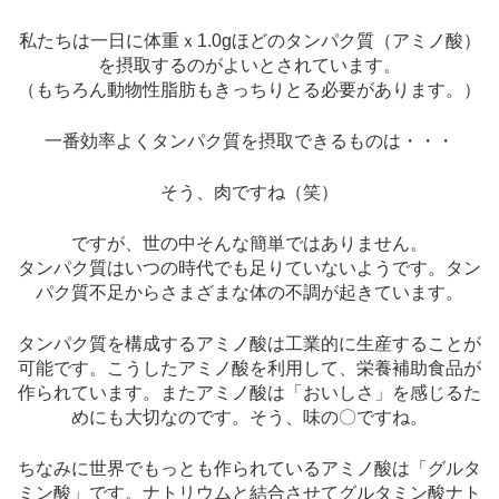
私たちは一日に体重ｘ1.0gほどのタンパク質（アミノ酸）
を摂取するのがよいとされています。
（もちろん動物性脂肪もきっちりとる必要があります。）
一番効率よくタンパク質を摂取できるものは・・・
そう、肉ですね（笑）
ですが、世の中そんな簡単ではありません。
タンパク質はいつの時代でも足りていないようです。タン
パク質不足からさまざまな体の不調が起きています。
タンパク質を構成するアミノ酸は工業的に生産することが
可能です。こうしたアミノ酸を利用して、栄養補助食品が
作られています。またアミノ酸は「おいしさ」を感じるた
めにも大切なのです。そう、味の〇ですね。
ちなみに世界でもっとも作られているアミノ酸は「グルタ
ミン酸」です。ナトリウムと結合させてグルタミン酸ナト