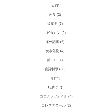
塩
(3)
外食
(2)
栄養学
(7)
ビタミン
(2)
海外記事
(6)
炭水化物
(4)
筋トレ
(1)
糖質制限
(58)
肉
(22)
脂肪
(17)
ココナッツオイル
(4)
コレステロール
(2)