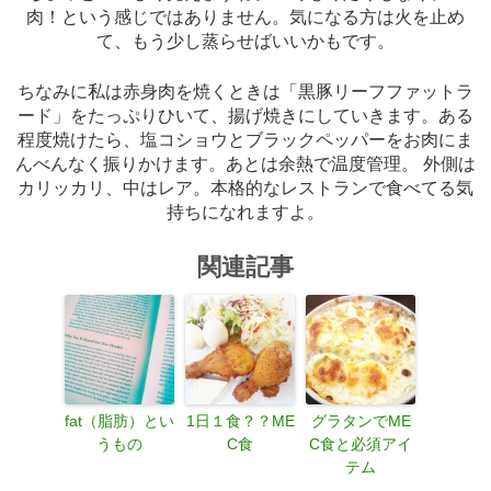
肉！という感じではありません。気になる方は火を止め
て、もう少し蒸らせばいいかもです。
ちなみに私は赤身肉を焼くときは「黒豚リーフファットラ
ード」をたっぷりひいて、揚げ焼きにしていきます。ある
程度焼けたら、塩コショウとブラックペッパーをお肉にま
んべんなく振りかけます。あとは余熱で温度管理。 外側は
カリッカリ、中はレア。本格的なレストランで食べてる気
持ちになれますよ。
関連記事
fat（脂肪）とい
1日１食？？ME
グラタンでME
うもの
C食
C食と必須アイ
テム