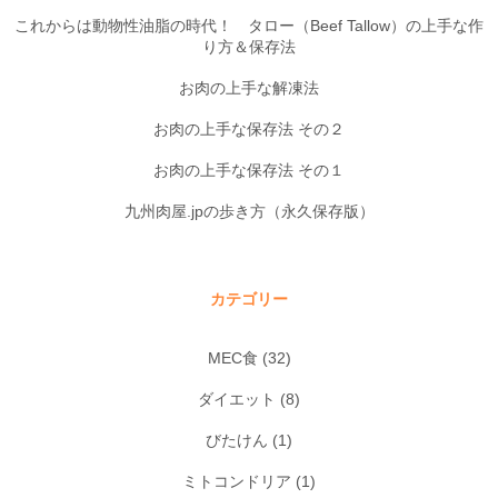
これからは動物性油脂の時代！ タロー（Beef Tallow）の上手な作
り方＆保存法
お肉の上手な解凍法
お肉の上手な保存法 その２
お肉の上手な保存法 その１
九州肉屋.jpの歩き方（永久保存版）
カテゴリー
MEC食
(32)
ダイエット
(8)
びたけん
(1)
ミトコンドリア
(1)