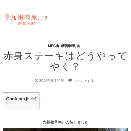
MEC食
,
糖質制限
,
肉
赤身ステーキはどうやって
やく？
2019年6月26日
コメントする
Contents
[
hide
]
九州牧草牛が入荷しました