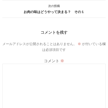
ナ
次の投稿
ビ
お肉の味はどうやって決まる？ その１
ゲ
ー
コメントを残す
シ
メールアドレスが公開されることはありません。
※
が付いている欄
ョ
は必須項目です
ン
コメント
※