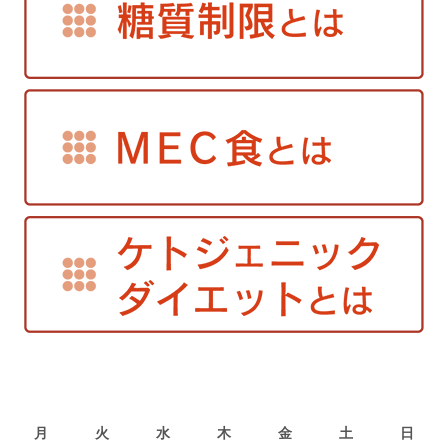
2026年8月
月
火
水
木
金
土
日