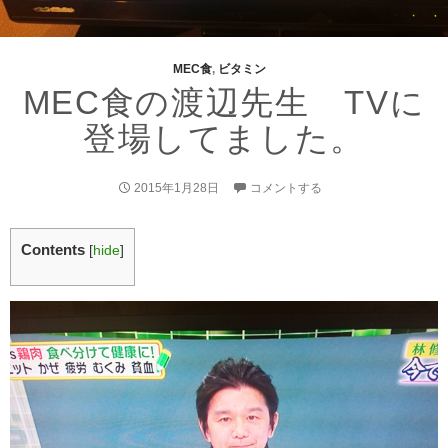
MEC食
,
ビタミン
MEC食の渡辺先生 TVに
登場してました。
2015年1月28日
コメントする
Contents
[
hide
]