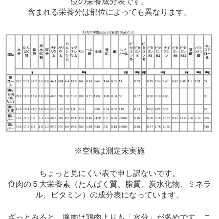
位の栄養成分表です。
含まれる栄養分は部位によっても異なります。
※空欄は測定未実施
ちょっと見にくい表で申し訳ないです。
食肉の５大栄養素（たんぱく質、脂質、炭水化物、ミネラ
ル、ビタミン）の成分表になっています。
ざっとみると、豚肉は鶏肉よりも「水分」が多めです。こ