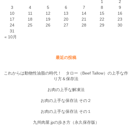
1
2
3
4
5
6
7
8
9
10
11
12
13
14
15
16
17
18
19
20
21
22
23
24
25
26
27
28
29
30
31
« 10月
最近の投稿
これからは動物性油脂の時代！ タロー（Beef Tallow）の上手な作
り方＆保存法
お肉の上手な解凍法
お肉の上手な保存法 その２
お肉の上手な保存法 その１
九州肉屋.jpの歩き方（永久保存版）