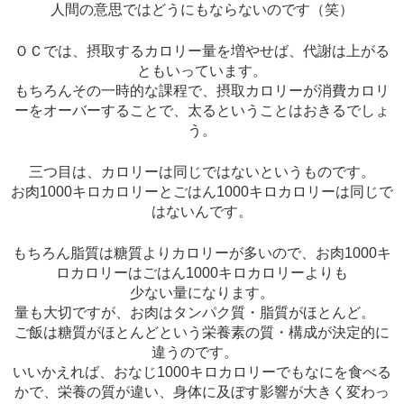
人間の意思ではどうにもならないのです（笑）
ＯＣでは、摂取するカロリー量を増やせば、代謝は上がる
ともいっています。
もちろんその一時的な課程で、摂取カロリーが消費カロリ
ーをオーバーすることで、太るということはおきるでしょ
う。
三つ目は、カロリーは同じではないというものです。
お肉1000キロカロリーとごはん1000キロカロリーは同じで
はないんです。
もちろん脂質は糖質よりカロリーが多いので、お肉1000キ
ロカロリーはごはん1000キロカロリーよりも
少ない量になります。
量も大切ですが、お肉はタンパク質・脂質がほとんど。
ご飯は糖質がほとんどという栄養素の質・構成が決定的に
違うのです。
いいかえれば、おなじ1000キロカロリーでもなにを食べる
かで、栄養の質が違い、身体に及ぼす影響が大きく変わっ