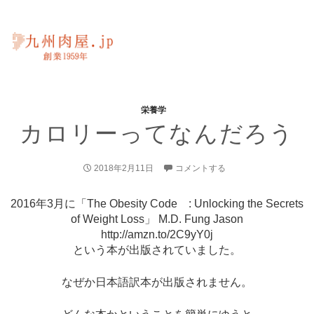
栄養学
カロリーってなんだろう
2018年2月11日
コメントする
2016年3月に「The Obesity Code : Unlocking the Secrets
of Weight Loss」 M.D. Fung Jason
http://amzn.to/2C9yY0j
という本が出版されていました。
なぜか日本語訳本が出版されません。