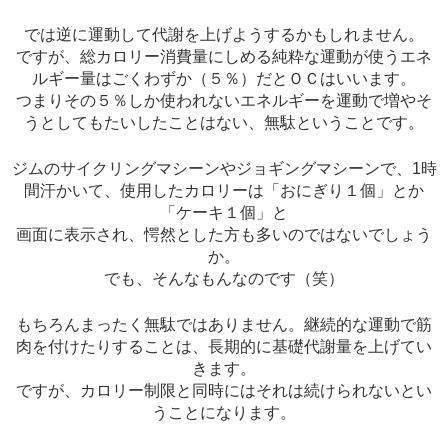
では逆に運動して代謝を上げようするかもしれません。
ですが、総カロリー消費量にしめる純粋な運動が使うエネ
ルギー量はごくわずか（５％）だとＯＣはいいます。
つまりその５％しか使われないエネルギーを運動で増やそ
うとしてもたいしたことはない、無駄ということです。
ジムのサイクリングマシーンやジョギングマシーンで、1時
間汗かいて、使用したカロリーは「おにぎり１個」とか
「ケーキ１個」と
画面に表示され、愕然とした方も多いのではないでしょう
か。
でも、そんなもんなのです（笑）
もちろんまったく無駄ではありません。継続的な運動で筋
肉を付けたりすることは、長期的に基礎代謝量を上げてい
きます。
ですが、カロリー制限と同時にはそれは続けられないとい
うことになります。