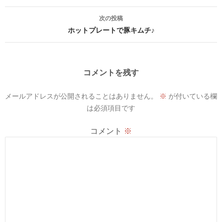
ナ
次の投稿
ビ
ホットプレートで豚キムチ♪
ゲ
ー
コメントを残す
シ
メールアドレスが公開されることはありません。
※
が付いている欄
ョ
は必須項目です
ン
コメント
※