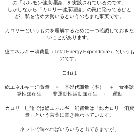
の「ホルモン健康理論」を実践されているのです。
しかしながら「カロリー健康理論」の罠に陥ってるひと
が、私を含め大勢いるというのもまた事実です。
カロリーというものを理解するために一つ確認しておきた
いことがあります。
総エネルギー消費量（Total Energy Expenditure）というも
のです。
これは
総エネルギー消費量 ＝ 基礎代謝量（率） ＋ 食事誘
発性熱産生 ＋ 非運動性活動熱産生 ＋ 運動
カロリー理論では総エネルギー消費量は「総カロリー消費
量」という言葉に置き換わっています。
ネットで調べればいろいろと出てきますが、