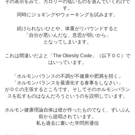
その表示をみて、カロリーの低いものを選んでいくわけで
す。
同時にジョギングやウォーキングを試みます。
続けられないひとや、体重がリバウンドすると
「自分が悪いんだな、意思が弱いから」
となってしまいます。
これは間違いだよと「The Obesity Code」（以下ＯＣ）で
はいっています。
「ホルモンバランスの不調が不健康や肥満を招く」
「ホルモンバランスを最適化する食事をしなさい」
がＯＣの主張するところです。そしてそのホルモンバラン
スを乱すものはなんだろうというのを説明しています。
ホルモン健康理論自体は彼が作ったものでなく、ずいぶん
前から提唱されています。
私も過去に書いた学問所通信