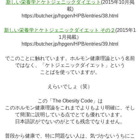
新しい栄養学とケトジェニックダイエット
(2015年10月掲
載)
https://butcher.jp/hpgen/HPB/entries/38.html
新しい栄養学とケトジェニックダイエット その２
(2015年1
1月掲載）
https://butcher.jp/hpgen/HPB/entries/39.html
でこのことに触れています。ホルモン健康理論という名前
ではなく、「ケトジェニックダイエット」という
ことばを使っていますが。
えらいでしょ（笑）
この「The Obesity Code」は
このホルモン健康理論をこれまでよりもより明確に、そし
て簡潔に説明している点でとても優れています。
日本語訳がでないのがとても残念でなりません。
普段から健康で、特に問題ない人は、気づかないうちにこ