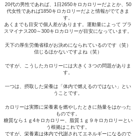
20代の男性であれば、1日2650キロカロリーだよとか、50
代女性であれば1850キロカロリーだよと情報がでてきま
す。
あくまでも目安で個人差があります。運動量によって プラ
スマイナス200～300キロカロリーが目安になっています。
天下の厚生労働省様がお決めになられているのです（笑）
信じるほかないですよね（笑）
ですが、こうしたカロリーには大きく３つの問題がありま
す。
一つは、摂取した栄養は「体内で燃えるのではない」とい
うことです。
カロリーは実際に栄養素を燃やしたときに熱量をはかった
ものです。
糖質なら１ｇ4キロカロリー、脂質１ｇ９キロカロリーとい
う根拠はこれです。
ですが、栄養素は体内で代謝されてエネルギーになるので