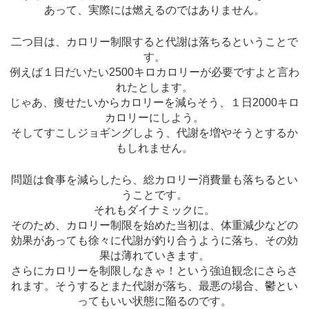
あって、実際には燃えるのではありません。
二つ目は、カロリー制限すると代謝は落ちるということで
す。
例えば１日だいたい2500キロカロリーが必要ですよと言わ
れたとします。
じゃあ、痩せたいからカロリーを減らそう、１日2000キロ
カロリーにしよう。
そしてすこしジョギングしよう、代謝を増やそうとするか
もしれません。
問題は食事を減らしたら、総カロリー消費量も落ちるとい
うことです。
それもダイナミックに。
そのため、カロリー制限を始めた当初は、体重減少などの
効果があっても徐々に代謝が釣り合うように落ち、その効
果は薄れていきます。
さらにカロリーを制限しなきゃ！という強迫観念にさらさ
れます。そうするとまた代謝が落ち、最悪の場合、鬱とい
ってもいい状態に陥るのです。