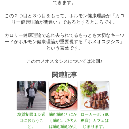
てきます。
この２つ目と３つ目をもって、ホルモン健康理論が「カロ
リー健康理論が間違い」であるとするところです。
カロリー健康理論で忘れ去られてるもっとも大切なキーワ
ードがホルモン健康理論が重要視する「ホメオスタシス」
という言葉です。
このホメオスタシスについては次回♪
関連記事
糖質制限１５週
噛む噛むとにか
ローカーボ（低
目におもうこ
く噛む。現代人
糖質）カフェは
と。
は噛む噛むが足
じまります。