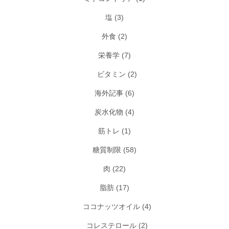
塩
(3)
外食
(2)
栄養学
(7)
ビタミン
(2)
海外記事
(6)
炭水化物
(4)
筋トレ
(1)
糖質制限
(58)
肉
(22)
脂肪
(17)
ココナッツオイル
(4)
コレステロール
(2)