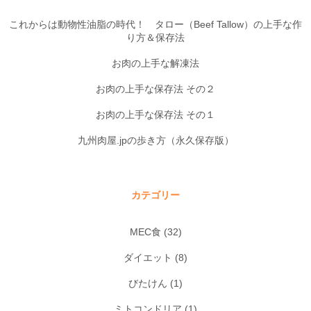
これからは動物性油脂の時代！ タロー（Beef Tallow）の上手な作
り方＆保存法
お肉の上手な解凍法
お肉の上手な保存法 その２
お肉の上手な保存法 その１
九州肉屋.jpの歩き方（永久保存版）
カテゴリー
MEC食
(32)
ダイエット
(8)
びたけん
(1)
ミトコンドリア
(1)