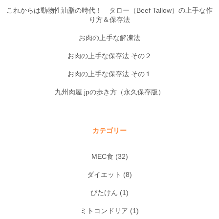
これからは動物性油脂の時代！ タロー（Beef Tallow）の上手な作
り方＆保存法
お肉の上手な解凍法
お肉の上手な保存法 その２
お肉の上手な保存法 その１
九州肉屋.jpの歩き方（永久保存版）
カテゴリー
MEC食
(32)
ダイエット
(8)
びたけん
(1)
ミトコンドリア
(1)