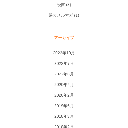
読書
(3)
過去メルマガ
(1)
アーカイブ
2022年10月
2022年7月
2022年6月
2020年4月
2020年2月
2019年6月
2018年3月
2018年2月