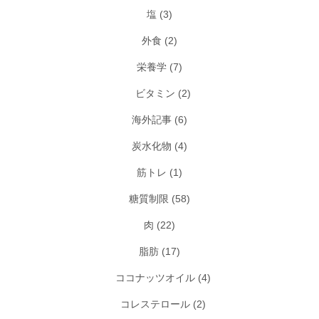
塩
(3)
外食
(2)
栄養学
(7)
ビタミン
(2)
海外記事
(6)
炭水化物
(4)
筋トレ
(1)
糖質制限
(58)
肉
(22)
脂肪
(17)
ココナッツオイル
(4)
コレステロール
(2)