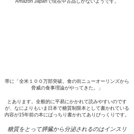
Amazon Japanで現在中古品しかないようです。
帯に「全米１００万部突破。食の街ニューオーリンズから
脅威の食事理論がやってきた。」
とあります。全般的に平易にかかれて読みやすいのです
が、なによりもいま日本で糖質制限本として書かれている
内容が15年前の本にばっちり書かれてありびっくりです。
糖質をとって膵臓から分泌されるのはインスリ