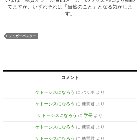
てますが、いずれそれは「当然のこと」となる気がしま
す。
シュガーバスター
コメント
ケトーシスになろう
に
バリボ
より
ケトーシスになろう
に
糖質君
より
ケトーシスになろう
に
学長
より
ケトーシスになろう
に
糖質君
より
ケトーシスになろう
に
糖質君
より