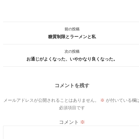
投
前の投稿
稿
糖質制限とラーメンと私
ナ
次の投稿
ビ
お通じがよくなった、いやかなり良くなった。
ゲ
ー
コメントを残す
シ
メールアドレスが公開されることはありません。
※
が付いている欄
ョ
必須項目です
ン
コメント
※