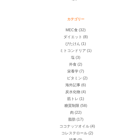
カテゴリー
MEC食
(32)
ダイエット
(8)
びたけん
(1)
ミトコンドリア
(1)
塩
(3)
外食
(2)
栄養学
(7)
ビタミン
(2)
海外記事
(6)
炭水化物
(4)
筋トレ
(1)
糖質制限
(58)
肉
(22)
脂肪
(17)
ココナッツオイル
(4)
コレステロール
(2)