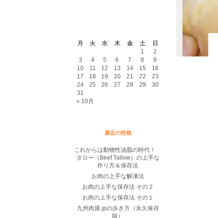
2026年8月
月
火
水
木
金
土
日
1
2
3
4
5
6
7
8
9
10
11
12
13
14
15
16
17
18
19
20
21
22
23
24
25
26
27
28
29
30
31
« 10月
最近の投稿
これからは動物性油脂の時代！
タロー（Beef Tallow）の上手な
作り方＆保存法
お肉の上手な解凍法
お肉の上手な保存法 その２
お肉の上手な保存法 その１
九州肉屋.jpの歩き方（永久保存
版）