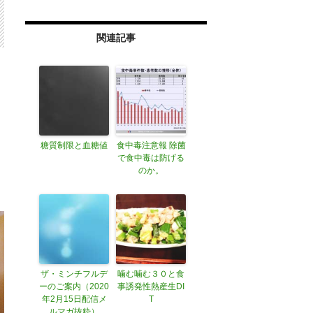
関連記事
然
糖質制限と血糖値
食中毒注意報 除菌
で食中毒は防げる
のか。
ザ・ミンチフルデ
噛む噛む３０と食
ーのご案内（2020
事誘発性熱産生DI
年2月15日配信メ
T
ルマガ抜粋）