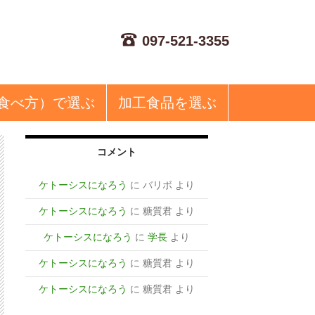
097-521-3355
食べ方）で選ぶ
加工食品
を選ぶ
コメント
ケトーシスになろう
に
バリボ
より
ケトーシスになろう
に
糖質君
より
ケトーシスになろう
に
学長
より
ケトーシスになろう
に
糖質君
より
ケトーシスになろう
に
糖質君
より