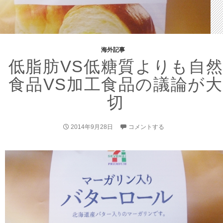
海外記事
低脂肪VS低糖質よりも自
食品VS加工食品の議論が大
切
2014年9月28日
コメントする