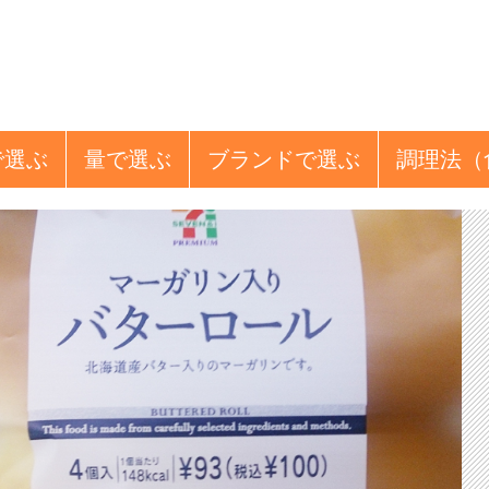
で選ぶ
量
で選ぶ
ブランド
で選ぶ
調理法
（