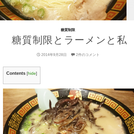
糖質制限
糖質制限とラーメンと私
2014年9月28日
2件のコメント
Contents
[
hide
]