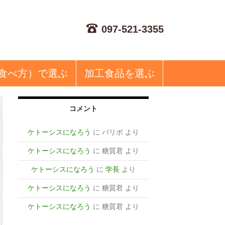
097-521-3355
食べ方）で選ぶ
加工食品
を選ぶ
コメント
ケトーシスになろう
に
バリボ
より
ケトーシスになろう
に
糖質君
より
ケトーシスになろう
に
学長
より
ケトーシスになろう
に
糖質君
より
ケトーシスになろう
に
糖質君
より