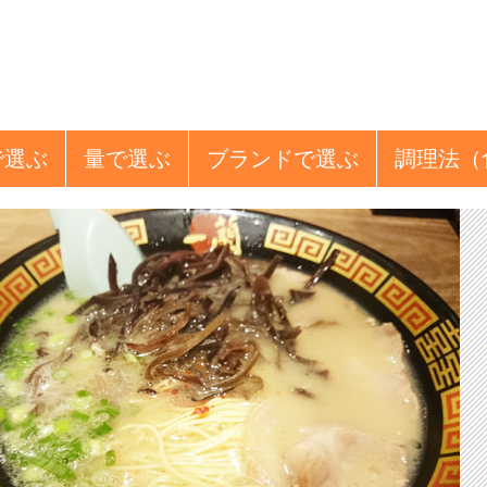
で選ぶ
量
で選ぶ
ブランド
で選ぶ
調理法
（