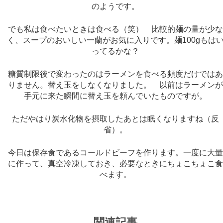
のようです。
でも私は食べたいときは食べる（笑） 比較的麺の量が少
く、スープのおいしい一蘭がお気に入りです。麺100gもは
ってるかな？
糖質制限後で変わったのはラーメンを食べる頻度だけでは
りません。替え玉をしなくなりました。 以前はラーメン
手元に来た瞬間に替え玉を頼んでいたものですが。
ただやはり炭水化物を摂取したあとは眠くなりますね（反
省）。
今日は保存食であるコールドビーフを作ります。一度に大
に作って、真空冷凍しておき、必要なときにちょこちょこ
べます。
関連記事