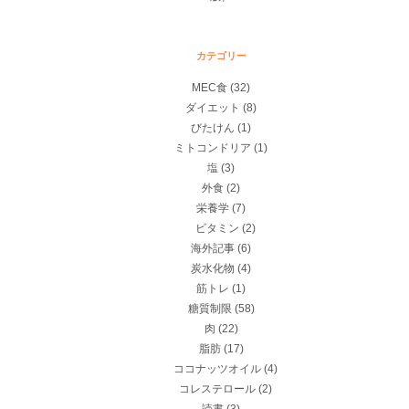
カテゴリー
MEC食
(32)
ダイエット
(8)
びたけん
(1)
ミトコンドリア
(1)
塩
(3)
外食
(2)
栄養学
(7)
ビタミン
(2)
海外記事
(6)
炭水化物
(4)
筋トレ
(1)
糖質制限
(58)
肉
(22)
脂肪
(17)
ココナッツオイル
(4)
コレステロール
(2)