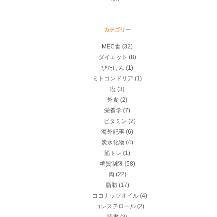
カテゴリー
MEC食
(32)
ダイエット
(8)
びたけん
(1)
ミトコンドリア
(1)
塩
(3)
外食
(2)
栄養学
(7)
ビタミン
(2)
海外記事
(6)
炭水化物
(4)
筋トレ
(1)
糖質制限
(58)
肉
(22)
脂肪
(17)
ココナッツオイル
(4)
コレステロール
(2)