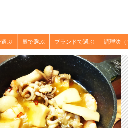
で選ぶ
量
で選ぶ
ブランド
で選ぶ
調理法
（