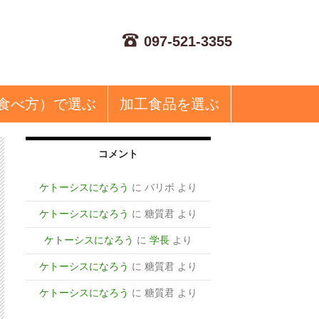
097-521-3355
食べ方）で選ぶ
加工食品
を選ぶ
コメント
ケトーシスになろう
に
バリボ
より
ケトーシスになろう
に
糖質君
より
ケトーシスになろう
に
学長
より
ケトーシスになろう
に
糖質君
より
ケトーシスになろう
に
糖質君
より