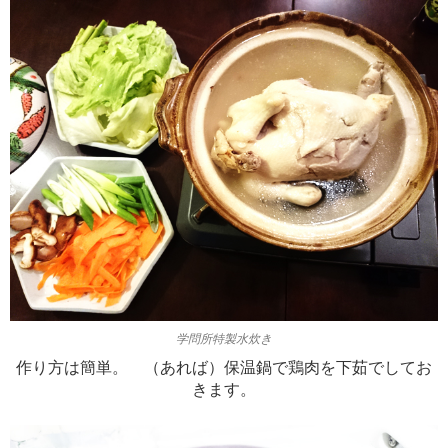
学問所特製水炊き
作り方は簡単。 （あれば）保温鍋で鶏肉を下茹でしてお
きます。