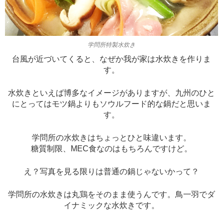
学問所特製水炊き
台風が近づいてくると、なぜか我が家は水炊きを作りま
す。
水炊きといえば博多なイメージがありますが、九州のひと
にとってはモツ鍋よりもソウルフード的な鍋だと思いま
す。
学問所の水炊きはちょっとひと味違います。
糖質制限、MEC食なのはもちろんですけど。
え？写真を見る限りは普通の鍋じゃないかって？
学問所の水炊きは丸鶏をそのまま使うんです。鳥一羽でダ
イナミックな水炊きです。