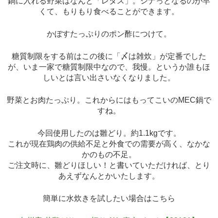
鍋に入れる野菜はなんと「レタス」。シナっとなるのが早
くて、もりもり食べることができます。
かぼすたっぷりのポン酢につけて。
糖質制限をする前はこの後に「〆は雑炊」が定番でした
が、いま一家で糖質制限中なので、我慢。というか誰もほ
しいとは言い出さいなくなりました。
野菜とお肉たっぷり。これからにはもってこいのMEC鍋で
すね。
今回使用したのは雛どり。約1.1kgです。
これが現在鶏肉の供給不足と外食での需要が高く、なかな
かのもの不足。
ご注文時に、雛どりほしい！と書いていただければ、とり
あえずなんとかいたします。
簡単に水炊きを試したい場合はこちら