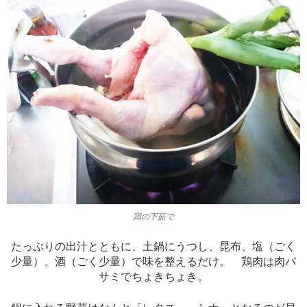
鶏の下茹で
たっぷりの出汁とともに、土鍋にうつし、昆布、塩（ごく
少量）、酒（ごく少量）で味を整えるだけ。 鶏肉は肉バ
サミでちょきちょき。