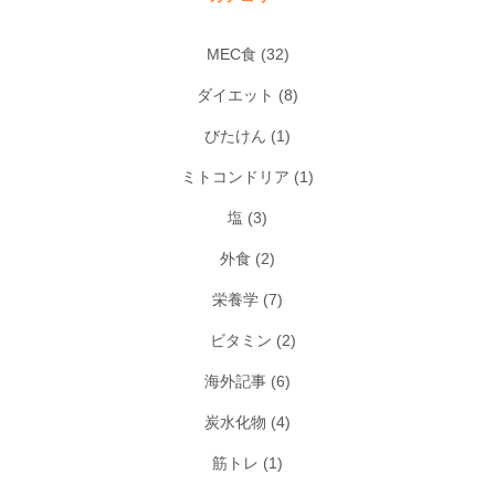
MEC食
(32)
ダイエット
(8)
びたけん
(1)
ミトコンドリア
(1)
塩
(3)
外食
(2)
栄養学
(7)
ビタミン
(2)
海外記事
(6)
炭水化物
(4)
筋トレ
(1)