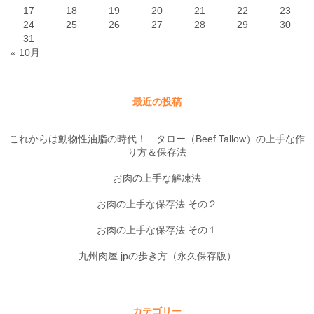
17
18
19
20
21
22
23
24
25
26
27
28
29
30
31
« 10月
最近の投稿
これからは動物性油脂の時代！ タロー（Beef Tallow）の上手な作
り方＆保存法
お肉の上手な解凍法
お肉の上手な保存法 その２
お肉の上手な保存法 その１
九州肉屋.jpの歩き方（永久保存版）
カテゴリー