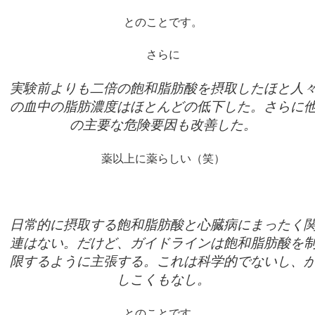
とのことです。
さらに
実験前よりも二倍の飽和脂肪酸を摂取したほと人
の血中の脂肪濃度はほとんどの低下した。さらに
の主要な危険要因も改善した。
薬以上に薬らしい（笑）
日常的に摂取する飽和脂肪酸と心臓病にまったく
連はない。だけど、ガイドラインは飽和脂肪酸を
限するように主張する。これは科学的でないし、
しこくもなし。
とのことです。