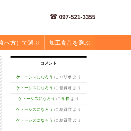
097-521-3355
食べ方）で選ぶ
加工食品
を選ぶ
コメント
ケトーシスになろう
に
バリボ
より
ケトーシスになろう
に
糖質君
より
ケトーシスになろう
に
学長
より
ケトーシスになろう
に
糖質君
より
ケトーシスになろう
に
糖質君
より