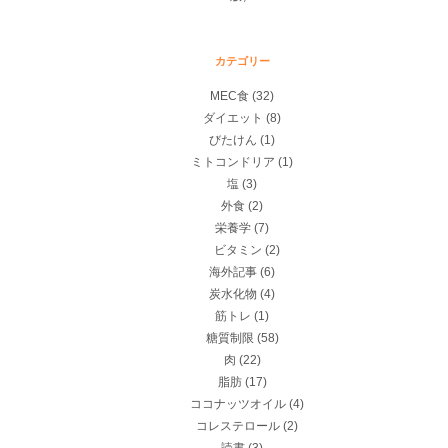
カテゴリー
MEC食
(32)
ダイエット
(8)
びたけん
(1)
ミトコンドリア
(1)
塩
(3)
外食
(2)
栄養学
(7)
ビタミン
(2)
海外記事
(6)
炭水化物
(4)
筋トレ
(1)
糖質制限
(58)
肉
(22)
脂肪
(17)
ココナッツオイル
(4)
コレステロール
(2)