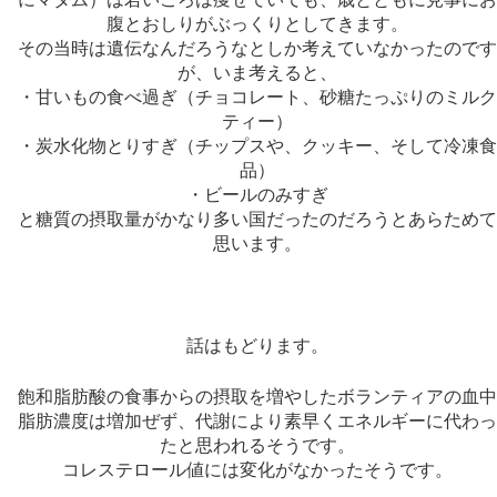
腹とおしりがぶっくりとしてきます。
その当時は遺伝なんだろうなとしか考えていなかったので
が、いま考えると、
・甘いもの食べ過ぎ（チョコレート、砂糖たっぷりのミル
ティー）
・炭水化物とりすぎ（チップスや、クッキー、そして冷凍
品）
・ビールのみすぎ
と糖質の摂取量がかなり多い国だったのだろうとあらため
思います。
話はもどります。
飽和脂肪酸の食事からの摂取を増やしたボランティアの血
脂肪濃度は増加ぜず、代謝により素早くエネルギーに代わ
たと思われるそうです。
コレステロール値には変化がなかったそうです。