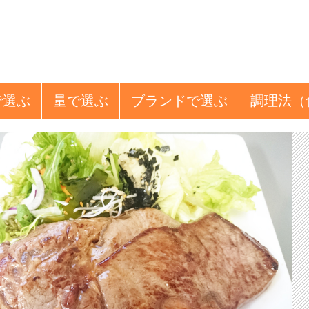
で選ぶ
量
で選ぶ
ブランド
で選ぶ
調理法
（