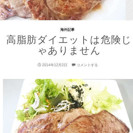
海外記事
高脂肪ダイエットは危険じ
ゃありません
2014年12月2日
コメントする