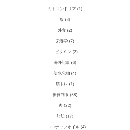
ミトコンドリア
(1)
塩
(3)
外食
(2)
栄養学
(7)
ビタミン
(2)
海外記事
(6)
炭水化物
(4)
筋トレ
(1)
糖質制限
(58)
肉
(22)
脂肪
(17)
ココナッツオイル
(4)