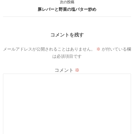
次の投稿
ビ
豚レバーと野菜の塩バター炒め
ゲ
ー
コメントを残す
シ
メールアドレスが公開されることはありません。
※
が付いている欄
ョ
は必須項目です
ン
コメント
※