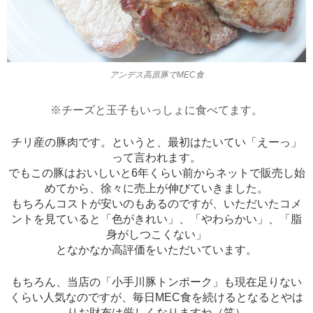
アンデス高原豚でMEC食
※チーズと玉子もいっしょに食べてます。
チリ産の豚肉です。というと、最初はたいてい「えーっ」
って言われます。
でもこの豚はおいしいと6年くらい前からネットで販売し始
めてから、徐々に売上が伸びていきました。
もちろんコストが安いのもあるのですが、いただいたコメ
ントを見ていると「色がきれい」、「やわらかい」、「脂
身がしつこくない」
となかなか高評価をいただいています。
もちろん、当店の「小手川豚トンポーク」も現在足りない
くらい人気なのですが、毎日MEC食を続けるとなるとやは
りお財布は厳しくなりますね（笑）