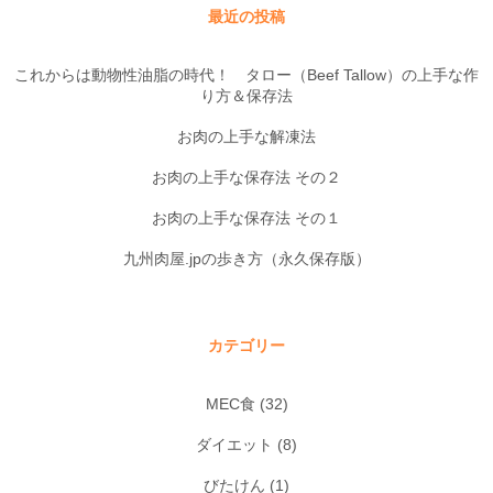
最近の投稿
これからは動物性油脂の時代！ タロー（Beef Tallow）の上手な作
り方＆保存法
お肉の上手な解凍法
お肉の上手な保存法 その２
お肉の上手な保存法 その１
九州肉屋.jpの歩き方（永久保存版）
カテゴリー
MEC食
(32)
ダイエット
(8)
びたけん
(1)